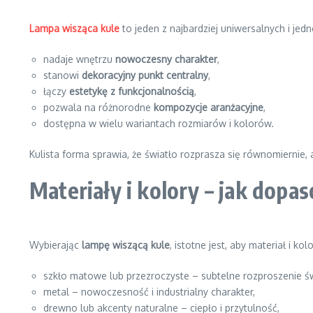
Lampa wisząca kule
to jeden z najbardziej uniwersalnych i je
nadaje wnętrzu
nowoczesny charakter
,
stanowi
dekoracyjny punkt centralny
,
łączy
estetykę z funkcjonalnością
,
pozwala na różnorodne
kompozycje aranżacyjne
,
dostępna w wielu wariantach rozmiarów i kolorów.
Kulista forma sprawia, że światło rozprasza się równomiernie,
Materiały i kolory – jak dop
Wybierając
lampę wiszącą kule
, istotne jest, aby materiał i k
szkło matowe lub przezroczyste – subtelne rozproszenie św
metal – nowoczesność i industrialny charakter,
drewno lub akcenty naturalne – ciepło i przytulność,