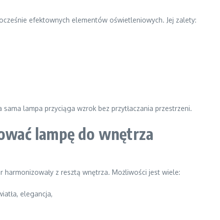
dnocześnie efektownych elementów oświetleniowych. Jej zalety:
 a sama lampa przyciąga wzrok bez przytłaczania przestrzeni.
asować lampę do wnętrza
olor harmonizowały z resztą wnętrza. Możliwości jest wiele:
iatła, elegancja,