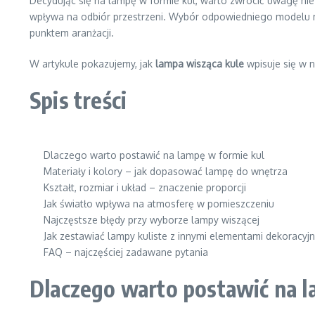
Decydując się na lampę w formie kul, warto zwrócić uwagę nie 
wpływa na odbiór przestrzeni. Wybór odpowiedniego modelu moż
punktem aranżacji.
W artykule pokazujemy, jak
lampa wisząca kule
wpisuje się w n
Spis treści
Dlaczego warto postawić na lampę w formie kul
Materiały i kolory – jak dopasować lampę do wnętrza
Kształt, rozmiar i układ – znaczenie proporcji
Jak światło wpływa na atmosferę w pomieszczeniu
Najczęstsze błędy przy wyborze lampy wiszącej
Jak zestawiać lampy kuliste z innymi elementami dekoracyj
FAQ – najczęściej zadawane pytania
Dlaczego warto postawić na l