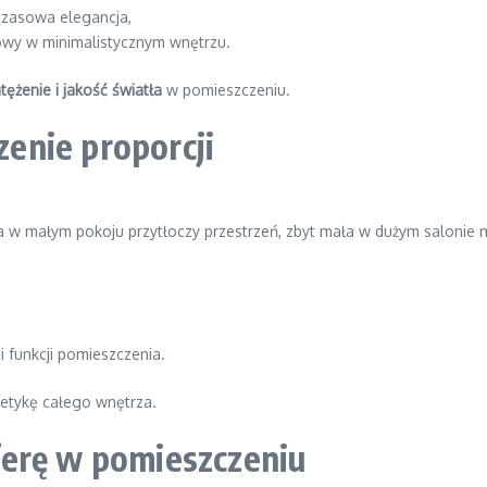
dczasowa elegancja,
towy w minimalistycznym wnętrzu.
tężenie i jakość światła
w pomieszczeniu.
czenie proporcji
la w małym pokoju przytłoczy przestrzeń, zbyt mała w dużym salonie 
 funkcji pomieszczenia.
tetykę całego wnętrza.
ferę w pomieszczeniu