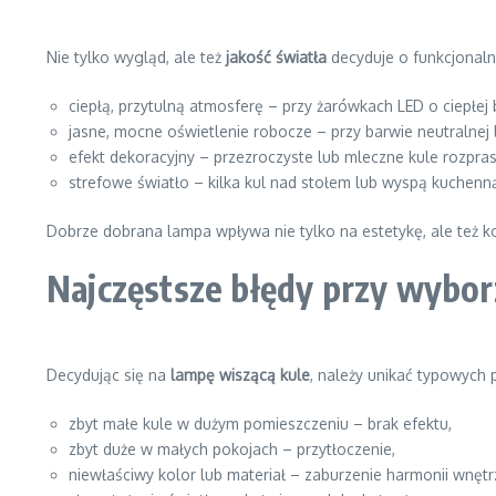
Nie tylko wygląd, ale też
jakość światła
decyduje o funkcjonaln
ciepłą, przytulną atmosferę – przy żarówkach LED o ciepłej 
jasne, mocne oświetlenie robocze – przy barwie neutralnej 
efekt dekoracyjny – przezroczyste lub mleczne kule rozpras
strefowe światło – kilka kul nad stołem lub wyspą kuchenn
Dobrze dobrana lampa wpływa nie tylko na estetykę, ale też k
Najczęstsze błędy przy wybor
Decydując się na
lampę wiszącą kule
, należy unikać typowych 
zbyt małe kule w dużym pomieszczeniu – brak efektu,
zbyt duże w małych pokojach – przytłoczenie,
niewłaściwy kolor lub materiał – zaburzenie harmonii wnętr