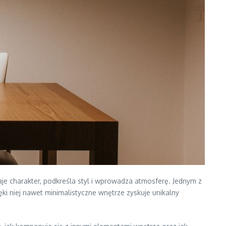
aje charakter, podkreśla styl i wprowadza atmosferę. Jednym z
ki niej nawet minimalistyczne wnętrze zyskuje unikalny