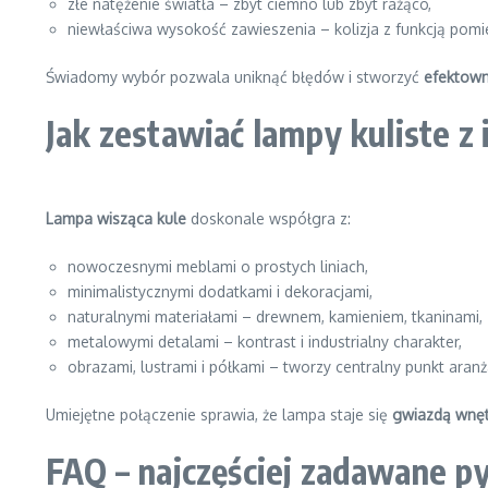
złe natężenie światła – zbyt ciemno lub zbyt rażąco,
niewłaściwa wysokość zawieszenia – kolizja z funkcją pomi
Świadomy wybór pozwala uniknąć błędów i stworzyć
efektown
Jak zestawiać lampy kuliste 
Lampa wisząca kule
doskonale współgra z:
nowoczesnymi meblami o prostych liniach,
minimalistycznymi dodatkami i dekoracjami,
naturalnymi materiałami – drewnem, kamieniem, tkaninami,
metalowymi detalami – kontrast i industrialny charakter,
obrazami, lustrami i półkami – tworzy centralny punkt aranża
Umiejętne połączenie sprawia, że lampa staje się
gwiazdą wnęt
FAQ – najczęściej zadawane p