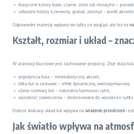
klasyczne kolory białe, czarne, złote lub mosiężne – pona
odważne kolory (czerwony, granat, zielony) – punkt akcen
Odpowiedni materiał wpływa nie tylko na wygląd, ale też na
na
Kształt, rozmiar i układ – zna
W aranżacji kluczowe jest zachowanie proporcji. Zbyt duża ku
pojedyncza kula – minimalistyczny akcent,
kilka kul w zestawie – efekt dynamiczny, wielowymiarowy,
różne rozmiary kul – naturalna harmonia i rytm,
wysokość zawieszenia – dostosowana do wysokości sufitu i
Dobrze dobrany układ kul wpływa na
wrażenie przestrzeni
i es
Jak światło wpływa na atmos