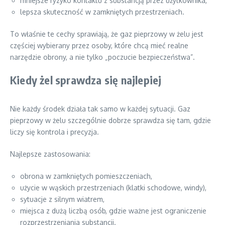
mniejsze ryzyko kontaktu z substancją przez użytkownika,
lepsza skuteczność w zamkniętych przestrzeniach.
To właśnie te cechy sprawiają, że gaz pieprzowy w żelu jest
częściej wybierany przez osoby, które chcą mieć realne
narzędzie obrony, a nie tylko „poczucie bezpieczeństwa”.
Kiedy żel sprawdza się najlepiej
Nie każdy środek działa tak samo w każdej sytuacji. Gaz
pieprzowy w żelu szczególnie dobrze sprawdza się tam, gdzie
liczy się kontrola i precyzja.
Najlepsze zastosowania:
obrona w zamkniętych pomieszczeniach,
użycie w wąskich przestrzeniach (klatki schodowe, windy),
sytuacje z silnym wiatrem,
miejsca z dużą liczbą osób, gdzie ważne jest ograniczenie
rozprzestrzeniania substancji.