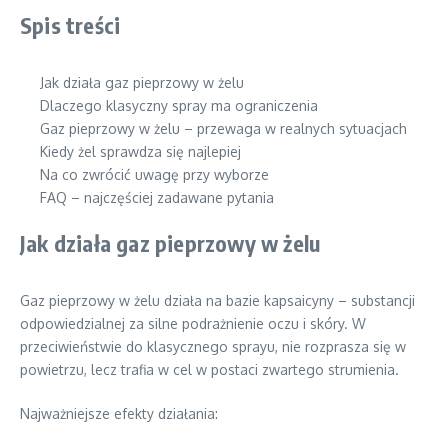
Spis treści
Jak działa gaz pieprzowy w żelu
Dlaczego klasyczny spray ma ograniczenia
Gaz pieprzowy w żelu – przewaga w realnych sytuacjach
Kiedy żel sprawdza się najlepiej
Na co zwrócić uwagę przy wyborze
FAQ – najczęściej zadawane pytania
Jak działa gaz pieprzowy w żelu
Gaz pieprzowy w żelu działa na bazie kapsaicyny – substancji
odpowiedzialnej za silne podrażnienie oczu i skóry. W
przeciwieństwie do klasycznego sprayu, nie rozprasza się w
powietrzu, lecz trafia w cel w postaci zwartego strumienia.
Najważniejsze efekty działania: