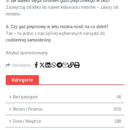
5. Jak daleko sięga strumień gazu pieprzowego w żelu?
Zazwyczaj od kilku do nawet kilkunastu metrów – zależy od
modelu.
6. Czy gaz pieprzowy w żelu można nosić na co dzień?
Tak – to jedno z najczęściej wybieranych narzędzi do
codziennej samoobrony
.
Artykuł sponsorowany
Udostępnij
Kategorie
Bez kategorii
(4)
Biznes i Finanse
(55)
Dom i Wnętrze
(38)