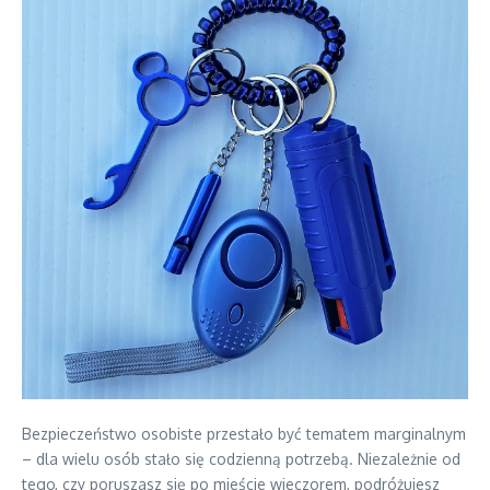
Bezpieczeństwo osobiste przestało być tematem marginalnym
– dla wielu osób stało się codzienną potrzebą. Niezależnie od
tego, czy poruszasz się po mieście wieczorem, podróżujesz