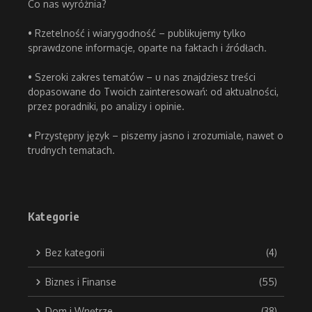
Co nas wyróżnia?
• Rzetelność i wiarygodność – publikujemy tylko
sprawdzone informacje, oparte na faktach i źródłach.
• Szeroki zakres tematów – u nas znajdziesz treści
dopasowane do Twoich zainteresowań: od aktualności,
przez poradniki, po analizy i opinie.
• Przystępny język – piszemy jasno i zrozumiale, nawet o
trudnych tematach.
Kategorie
Bez kategorii
(4)
Biznes i Finanse
(55)
Dom i Wnętrze
(38)