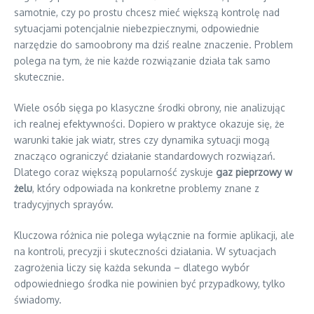
samotnie, czy po prostu chcesz mieć większą kontrolę nad
sytuacjami potencjalnie niebezpiecznymi, odpowiednie
narzędzie do samoobrony ma dziś realne znaczenie. Problem
polega na tym, że nie każde rozwiązanie działa tak samo
skutecznie.
Wiele osób sięga po klasyczne środki obrony, nie analizując
ich realnej efektywności. Dopiero w praktyce okazuje się, że
warunki takie jak wiatr, stres czy dynamika sytuacji mogą
znacząco ograniczyć działanie standardowych rozwiązań.
Dlatego coraz większą popularność zyskuje
gaz pieprzowy w
żelu
, który odpowiada na konkretne problemy znane z
tradycyjnych sprayów.
Kluczowa różnica nie polega wyłącznie na formie aplikacji, ale
na kontroli, precyzji i skuteczności działania. W sytuacjach
zagrożenia liczy się każda sekunda – dlatego wybór
odpowiedniego środka nie powinien być przypadkowy, tylko
świadomy.