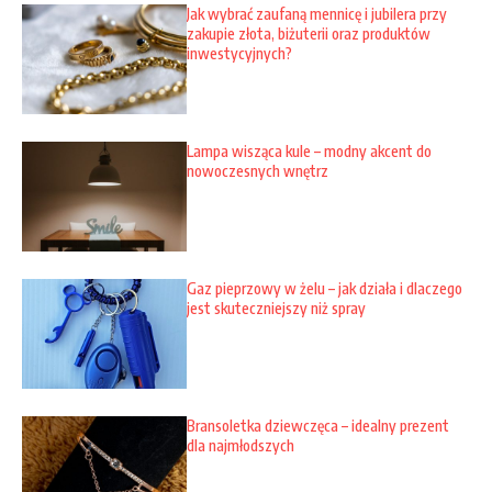
Jak wybrać zaufaną mennicę i jubilera przy
zakupie złota, biżuterii oraz produktów
inwestycyjnych?
Lampa wisząca kule – modny akcent do
nowoczesnych wnętrz
Gaz pieprzowy w żelu – jak działa i dlaczego
jest skuteczniejszy niż spray
Bransoletka dziewczęca – idealny prezent
dla najmłodszych