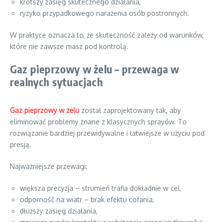
krótszy zasięg skutecznego działania,
ryzyko przypadkowego narażenia osób postronnych.
W praktyce oznacza to, że skuteczność zależy od warunków,
które nie zawsze masz pod kontrolą.
Gaz pieprzowy w żelu – przewaga w
realnych sytuacjach
Gaz pieprzowy w żelu
został zaprojektowany tak, aby
eliminować problemy znane z klasycznych sprayów. To
rozwiązanie bardziej przewidywalne i łatwiejsze w użyciu pod
presją.
Najważniejsze przewagi:
większa precyzja – strumień trafia dokładnie w cel,
odporność na wiatr – brak efektu cofania,
dłuższy zasięg działania,