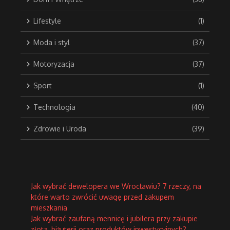
Lifestyle
(1)
Moda i styl
(37)
Motoryzacja
(37)
Sport
(1)
Technologia
(40)
Zdrowie i Uroda
(39)
Jak wybrać dewelopera we Wrocławiu? 7 rzeczy, na
które warto zwrócić uwagę przed zakupem
mieszkania
Jak wybrać zaufaną mennicę i jubilera przy zakupie
złota, biżuterii oraz produktów inwestycyjnych?