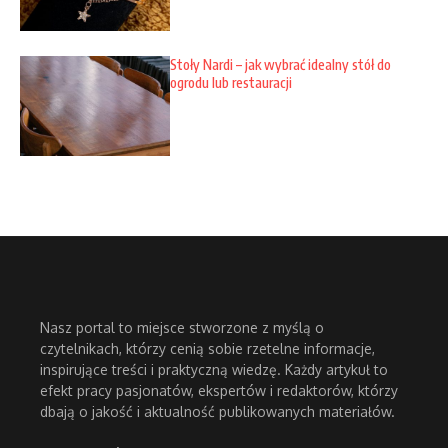
Stoły Nardi – jak wybrać idealny stół do
ogrodu lub restauracji
Nasz portal to miejsce stworzone z myślą o
czytelnikach, którzy cenią sobie rzetelne informacje,
inspirujące treści i praktyczną wiedzę. Każdy artykuł to
efekt pracy pasjonatów, ekspertów i redaktorów, którzy
dbają o jakość i aktualność publikowanych materiałów.