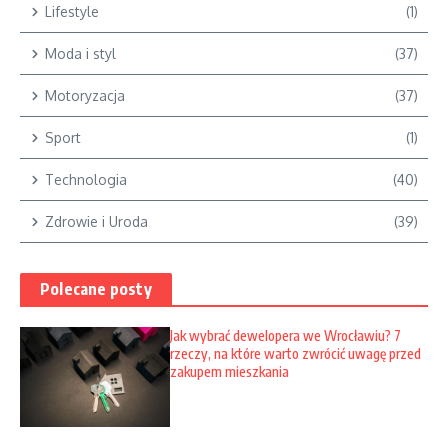
Lifestyle
(1)
Moda i styl
(37)
Motoryzacja
(37)
Sport
(1)
Technologia
(40)
Zdrowie i Uroda
(39)
Polecane posty
Jak wybrać dewelopera we Wrocławiu? 7
rzeczy, na które warto zwrócić uwagę przed
zakupem mieszkania