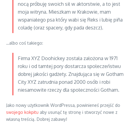
nocą próbuję swoich sił w aktorstwie, a to jest
moja witryna. Mieszkam w Krakowie, mam
wspaniałego psa który wabi się Reks i lubię piña
coladę (oraz spacery, gdy pada deszcz).
…albo coś takiego:
Firma XYZ Doohickey została założona w 1971
roku i od tamtej pory dostarcza społeczeństwu
dobrej jakości gadżety. Znajdująca się w Gotham
City XYZ zatrudnia ponad 2000 osób i robi
niesamowite rzeczy dla społeczności Gotham.
Jako nowy użytkownik WordPressa, powinieneś przejść do
swojego kokpitu
aby usunąć tę stronę i stworzyć nowe z
własną treścią. Dobrej zabawy!