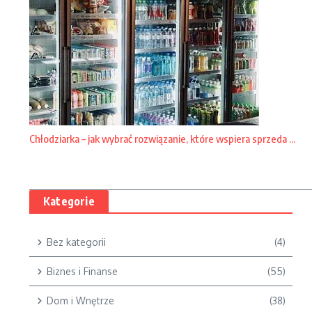
Chłodziarka – jak wybrać rozwiązanie, które wspiera sprzeda ...
Kategorie
Bez kategorii
(4)
Biznes i Finanse
(55)
Dom i Wnętrze
(38)