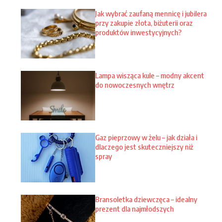
Jak wybrać zaufaną mennicę i jubilera
przy zakupie złota, biżuterii oraz
produktów inwestycyjnych?
Lampa wisząca kule – modny akcent
do nowoczesnych wnętrz
Gaz pieprzowy w żelu – jak działa i
dlaczego jest skuteczniejszy niż
spray
Bransoletka dziewczęca – idealny
prezent dla najmłodszych