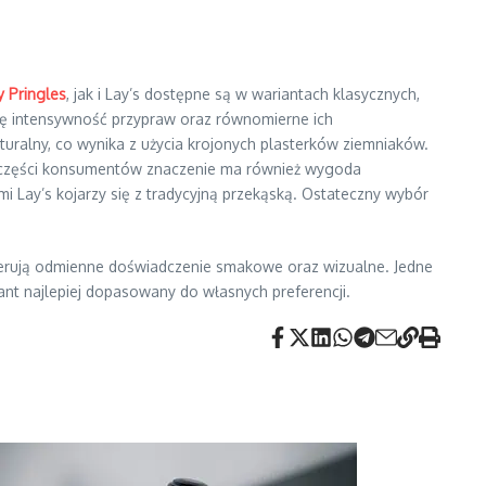
y Pringles
, jak i Lay’s dostępne są w wariantach klasycznych,
się intensywność przypraw oraz równomierne ich
aturalny, co wynika z użycia krojonych plasterków ziemniaków.
la części konsumentów znaczenie ma również wygoda
 Lay’s kojarzy się z tradycyjną przekąską. Ostateczny wybór
 oferują odmienne doświadczenie smakowe oraz wizualne. Jedne
ant najlepiej dopasowany do własnych preferencji.