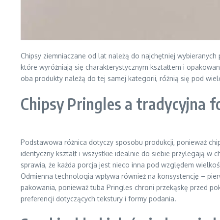
Chipsy ziemniaczane od lat należą do najchętniej wybieranych 
które wyróżniają się charakterystycznym kształtem i opakowan
oba produkty należą do tej samej kategorii, różnią się pod wi
Chipsy Pringles a tradycyjna 
Podstawowa różnica dotyczy sposobu produkcji, ponieważ chips
identyczny kształt i wszystkie idealnie do siebie przylegają w c
sprawia, że każda porcja jest nieco inna pod względem wielkoś
Odmienna technologia wpływa również na konsystencję – pierws
pakowania, ponieważ tuba Pringles chroni przekąskę przed po
preferencji dotyczących tekstury i formy podania.