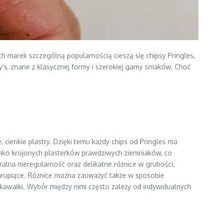
ch marek szczególną popularnością cieszą się chipsy Pringles,
’s, znane z klasycznej formy i szerokiej gamy smaków. Choć
ienkie plastry. Dzięki temu każdy chips od Pringles ma
ko krojonych plasterków prawdziwych ziemniaków, co
ralna nieregularność oraz delikatne różnice w grubości.
 chrupiące. Różnice można zauważyć także w sposobie
awałki. Wybór między nimi często zależy od indywidualnych