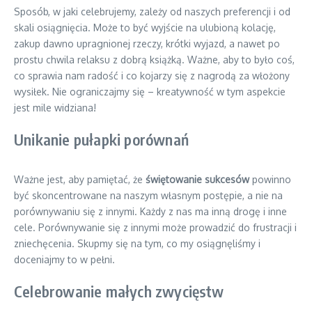
Sposób, w jaki celebrujemy, zależy od naszych preferencji i od
skali osiągnięcia. Może to być wyjście na ulubioną kolację,
zakup dawno upragnionej rzeczy, krótki wyjazd, a nawet po
prostu chwila relaksu z dobrą książką. Ważne, aby to było coś,
co sprawia nam radość i co kojarzy się z nagrodą za włożony
wysiłek. Nie ograniczajmy się – kreatywność w tym aspekcie
jest mile widziana!
Unikanie pułapki porównań
Ważne jest, aby pamiętać, że
świętowanie sukcesów
powinno
być skoncentrowane na naszym własnym postępie, a nie na
porównywaniu się z innymi. Każdy z nas ma inną drogę i inne
cele. Porównywanie się z innymi może prowadzić do frustracji i
zniechęcenia. Skupmy się na tym, co my osiągnęliśmy i
doceniajmy to w pełni.
Celebrowanie małych zwycięstw