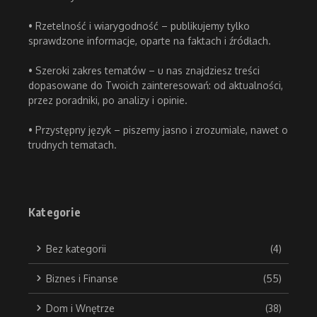
• Rzetelność i wiarygodność – publikujemy tylko
sprawdzone informacje, oparte na faktach i źródłach.
• Szeroki zakres tematów – u nas znajdziesz treści
dopasowane do Twoich zainteresowań: od aktualności,
przez poradniki, po analizy i opinie.
• Przystępny język – piszemy jasno i zrozumiale, nawet o
trudnych tematach.
Kategorie
Bez kategorii
(4)
Biznes i Finanse
(55)
Dom i Wnętrze
(38)