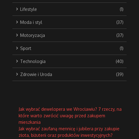
Lifestyle
(1)
Moda i styl
(37)
Motoryzacja
(37)
Sport
(1)
Technologia
(40)
Zdrowie i Uroda
(39)
Jak wybrać dewelopera we Wrocławiu? 7 rzeczy, na
które warto zwrócić uwagę przed zakupem
mieszkania
Jak wybrać zaufaną mennicę i jubilera przy zakupie
złota, biżuterii oraz produktów inwestycyjnych?