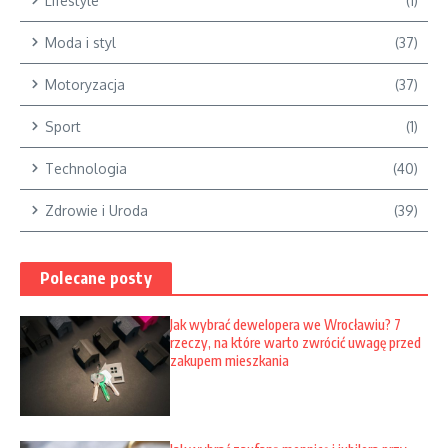
Lifestyle
(1)
Moda i styl
(37)
Motoryzacja
(37)
Sport
(1)
Technologia
(40)
Zdrowie i Uroda
(39)
Polecane posty
Jak wybrać dewelopera we Wrocławiu? 7
rzeczy, na które warto zwrócić uwagę przed
zakupem mieszkania