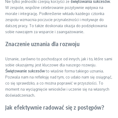
Nie tylko jednostki czerpią korzyści ze
świętowania sukcesów
.
W zespole, wspólne celebrowanie pozytywnie wpływa na
morale i integrację. Podkreślenie wkładu każdego członka
zespołu wzmacnia poczucie przynależności i motywuje do
dalszej pracy. To także doskonała okazja do podziękowania
sobie nawzajem za wsparcie i zaangażowanie.
Znaczenie uznania dla rozwoju
Uznanie, zarówno to pochodzące od innych, jak i to, które sami
sobie okazujemy, jest kluczowe dla naszego rozwoju.
Świętowanie sukcesów
to właśnie forma takiego uznania.
Pozwala nam na refleksję nad tym, co udało nam się osiągnąć,
co się sprawdziło, a co można poprawić w przyszłości. To
moment na wyciągnięcie wniosków i uczenie się na własnych
doświadczeniach.
Jak efektywnie radować się z postępów?