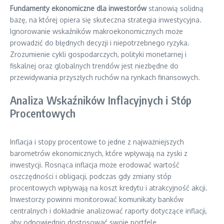
Fundamenty ekonomiczne dla inwestorów
stanowią solidną
bazę, na której opiera się skuteczna strategia inwestycyjna.
Ignorowanie wskaźników makroekonomicznych może
prowadzić do błędnych decyzji i niepotrzebnego ryzyka.
Zrozumienie cykli gospodarczych, polityki monetarnej i
fiskalnej oraz globalnych trendów jest niezbędne do
przewidywania przyszłych ruchów na rynkach finansowych.
Analiza Wskaźników Inflacyjnych i Stóp
Procentowych
Inflacja i stopy procentowe to jedne z najważniejszych
barometrów ekonomicznych, które wpływają na zyski z
inwestycji. Rosnąca inflacja może erodować wartość
oszczędności i obligacji, podczas gdy zmiany stóp
procentowych wpływają na koszt kredytu i atrakcyjność akcji.
Inwestorzy powinni monitorować komunikaty banków
centralnych i dokładnie analizować raporty dotyczące inflacji,
aby odpowiednio dostosować swoje portfele.