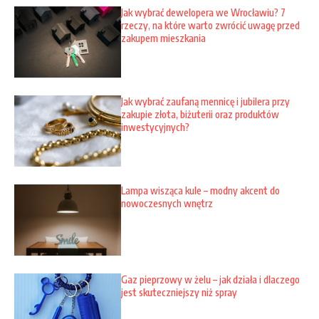
Jak wybrać dewelopera we Wrocławiu? 7
rzeczy, na które warto zwrócić uwagę przed
zakupem mieszkania
Jak wybrać zaufaną mennicę i jubilera przy
zakupie złota, biżuterii oraz produktów
inwestycyjnych?
Lampa wisząca kule – modny akcent do
nowoczesnych wnętrz
Gaz pieprzowy w żelu – jak działa i dlaczego
jest skuteczniejszy niż spray