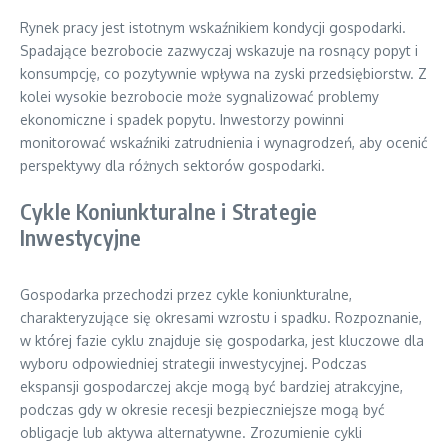
Rynek pracy jest istotnym wskaźnikiem kondycji gospodarki.
Spadające bezrobocie zazwyczaj wskazuje na rosnący popyt i
konsumpcję, co pozytywnie wpływa na zyski przedsiębiorstw. Z
kolei wysokie bezrobocie może sygnalizować problemy
ekonomiczne i spadek popytu. Inwestorzy powinni
monitorować wskaźniki zatrudnienia i wynagrodzeń, aby ocenić
perspektywy dla różnych sektorów gospodarki.
Cykle Koniunkturalne i Strategie
Inwestycyjne
Gospodarka przechodzi przez cykle koniunkturalne,
charakteryzujące się okresami wzrostu i spadku. Rozpoznanie,
w której fazie cyklu znajduje się gospodarka, jest kluczowe dla
wyboru odpowiedniej strategii inwestycyjnej. Podczas
ekspansji gospodarczej akcje mogą być bardziej atrakcyjne,
podczas gdy w okresie recesji bezpieczniejsze mogą być
obligacje lub aktywa alternatywne. Zrozumienie cykli