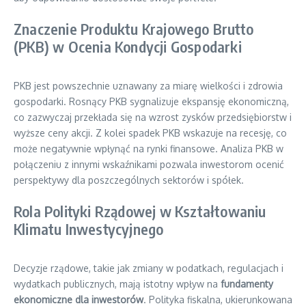
Znaczenie Produktu Krajowego Brutto
(PKB) w Ocenia Kondycji Gospodarki
PKB jest powszechnie uznawany za miarę wielkości i zdrowia
gospodarki. Rosnący PKB sygnalizuje ekspansję ekonomiczną,
co zazwyczaj przekłada się na wzrost zysków przedsiębiorstw i
wyższe ceny akcji. Z kolei spadek PKB wskazuje na recesję, co
może negatywnie wpłynąć na rynki finansowe. Analiza PKB w
połączeniu z innymi wskaźnikami pozwala inwestorom ocenić
perspektywy dla poszczególnych sektorów i spółek.
Rola Polityki Rządowej w Kształtowaniu
Klimatu Inwestycyjnego
Decyzje rządowe, takie jak zmiany w podatkach, regulacjach i
wydatkach publicznych, mają istotny wpływ na
fundamenty
ekonomiczne dla inwestorów
. Polityka fiskalna, ukierunkowana