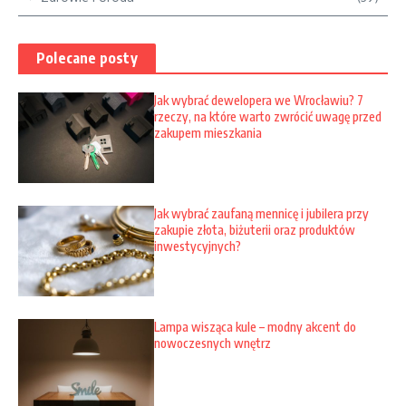
Polecane posty
Jak wybrać dewelopera we Wrocławiu? 7
rzeczy, na które warto zwrócić uwagę przed
zakupem mieszkania
Jak wybrać zaufaną mennicę i jubilera przy
zakupie złota, biżuterii oraz produktów
inwestycyjnych?
Lampa wisząca kule – modny akcent do
nowoczesnych wnętrz