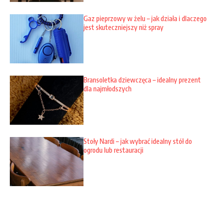
Gaz pieprzowy w żelu – jak działa i dlaczego
jest skuteczniejszy niż spray
Bransoletka dziewczęca – idealny prezent
dla najmłodszych
Stoły Nardi – jak wybrać idealny stół do
ogrodu lub restauracji