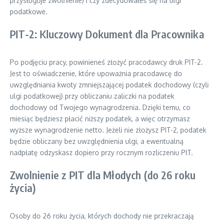
przysługuje zwolnienie) i czy zdecydowałeś się na ulgi
podatkowe.
PIT-2: Kluczowy Dokument dla Pracownika
Po podjęciu pracy, powinieneś złożyć pracodawcy druk PIT-2.
Jest to oświadczenie, które upoważnia pracodawcę do
uwzględniania kwoty zmniejszającej podatek dochodowy (czyli
ulgi podatkowej) przy obliczaniu zaliczki na podatek
dochodowy od Twojego wynagrodzenia. Dzięki temu, co
miesiąc będziesz płacić niższy podatek, a więc otrzymasz
wyższe wynagrodzenie netto. Jeżeli nie złożysz PIT-2, podatek
będzie obliczany bez uwzględnienia ulgi, a ewentualną
nadpłatę odzyskasz dopiero przy rocznym rozliczeniu PIT.
Zwolnienie z PIT dla Młodych (do 26 roku
życia)
Osoby do 26 roku życia, których dochody nie przekraczają