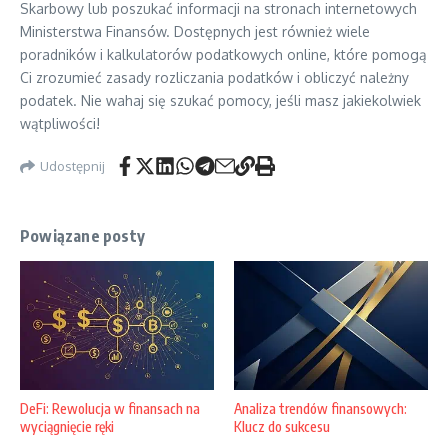
Skarbowy lub poszukać informacji na stronach internetowych
Ministerstwa Finansów. Dostępnych jest również wiele
poradników i kalkulatorów podatkowych online, które pomogą
Ci zrozumieć zasady rozliczania podatków i obliczyć należny
podatek. Nie wahaj się szukać pomocy, jeśli masz jakiekolwiek
wątpliwości!
Udostępnij
Powiązane posty
DeFi: Rewolucja w finansach na
Analiza trendów finansowych:
wyciągnięcie ręki
Klucz do sukcesu