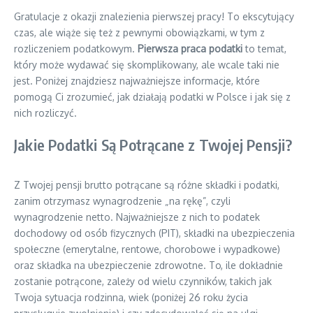
Gratulacje z okazji znalezienia pierwszej pracy! To ekscytujący
czas, ale wiąże się też z pewnymi obowiązkami, w tym z
rozliczeniem podatkowym.
Pierwsza praca podatki
to temat,
który może wydawać się skomplikowany, ale wcale taki nie
jest. Poniżej znajdziesz najważniejsze informacje, które
pomogą Ci zrozumieć, jak działają podatki w Polsce i jak się z
nich rozliczyć.
Jakie Podatki Są Potrącane z Twojej Pensji?
Z Twojej pensji brutto potrącane są różne składki i podatki,
zanim otrzymasz wynagrodzenie „na rękę”, czyli
wynagrodzenie netto. Najważniejsze z nich to podatek
dochodowy od osób fizycznych (PIT), składki na ubezpieczenia
społeczne (emerytalne, rentowe, chorobowe i wypadkowe)
oraz składka na ubezpieczenie zdrowotne. To, ile dokładnie
zostanie potrącone, zależy od wielu czynników, takich jak
Twoja sytuacja rodzinna, wiek (poniżej 26 roku życia