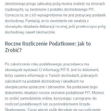
określonego progu (aktualny próg można znaleźć na stronach
rządowych), są zwolnione z podatku dochodowego PIT.
Oznacza to, że z ich wynagrodzenia nie jest potrącany podatek
dochodowy. Pamiętaj, że to zwolnienie nie zwalnia z
obowiązku składania deklaracji rocznej, jeśli przekroczysz próg
dochodowy, nawet nieznacznie.
Roczne Rozliczenie Podatkowe: Jak to
Zrobić?
Po zakończeniu roku podatkowego, pracodawca ma
obowiązek wystawić Ci informację PIT-11. Jest to dokument,
który zawiera informacje o Twoich dochodach, pobranych
zaliczkach na podatek dochodowy i składkach na
ubezpieczenia społeczne i zdrowotne. Na podstawie tego
dokumentu składasz roczne zeznanie podatkowe PIT. Możesz
to zrobić samodzielnie online, korzystając z programu do
rozliczeń podatkowych lub za pośrednictwem Urzędu
Skarbowego. Coraz więcej osób decyduje się na rozliczenie