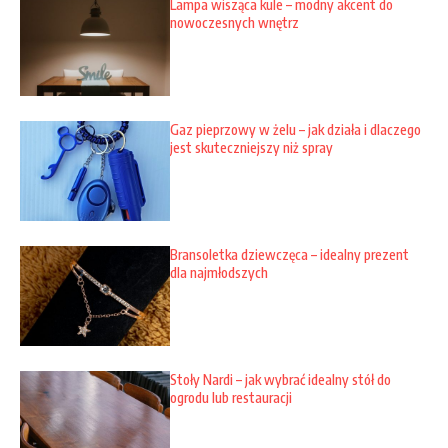
Lampa wisząca kule – modny akcent do
nowoczesnych wnętrz
Gaz pieprzowy w żelu – jak działa i dlaczego
jest skuteczniejszy niż spray
Bransoletka dziewczęca – idealny prezent
dla najmłodszych
Stoły Nardi – jak wybrać idealny stół do
ogrodu lub restauracji