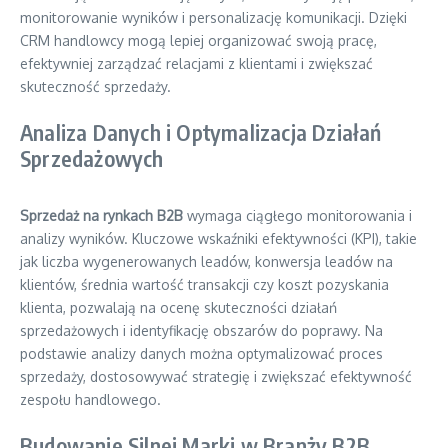
monitorowanie wyników i personalizację komunikacji. Dzięki
CRM handlowcy mogą lepiej organizować swoją pracę,
efektywniej zarządzać relacjami z klientami i zwiększać
skuteczność sprzedaży.
Analiza Danych i Optymalizacja Działań
Sprzedażowych
Sprzedaż na rynkach B2B
wymaga ciągłego monitorowania i
analizy wyników. Kluczowe wskaźniki efektywności (KPI), takie
jak liczba wygenerowanych leadów, konwersja leadów na
klientów, średnia wartość transakcji czy koszt pozyskania
klienta, pozwalają na ocenę skuteczności działań
sprzedażowych i identyfikację obszarów do poprawy. Na
podstawie analizy danych można optymalizować proces
sprzedaży, dostosowywać strategię i zwiększać efektywność
zespołu handlowego.
Budowanie Silnej Marki w Branży B2B