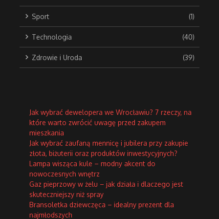
Sport
(1)
Technologia
(40)
Zdrowie i Uroda
(39)
Jak wybrać dewelopera we Wrocławiu? 7 rzeczy, na
które warto zwrócić uwagę przed zakupem
mieszkania
Jak wybrać zaufaną mennicę i jubilera przy zakupie
złota, biżuterii oraz produktów inwestycyjnych?
Lampa wisząca kule – modny akcent do
nowoczesnych wnętrz
Gaz pieprzowy w żelu – jak działa i dlaczego jest
skuteczniejszy niż spray
Bransoletka dziewczęca – idealny prezent dla
najmłodszych