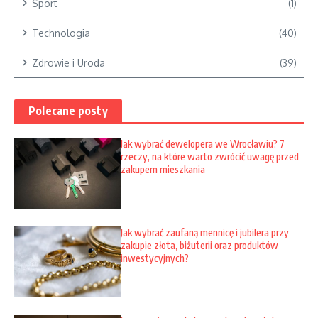
Sport
(1)
Technologia
(40)
Zdrowie i Uroda
(39)
Polecane posty
Jak wybrać dewelopera we Wrocławiu? 7
rzeczy, na które warto zwrócić uwagę przed
zakupem mieszkania
Jak wybrać zaufaną mennicę i jubilera przy
zakupie złota, biżuterii oraz produktów
inwestycyjnych?