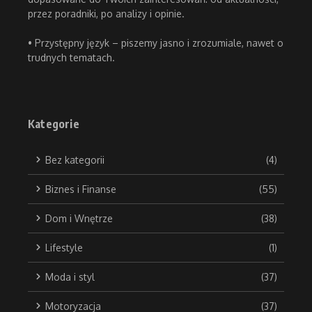
przez poradniki, po analizy i opinie.
• Przystępny język – piszemy jasno i zrozumiale, nawet o
trudnych tematach.
Kategorie
Bez kategorii
(4)
Biznes i Finanse
(55)
Dom i Wnętrze
(38)
Lifestyle
(1)
Moda i styl
(37)
Motoryzacja
(37)