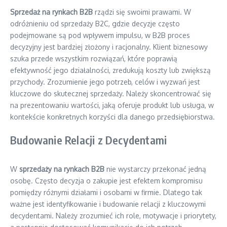
Sprzedaż na rynkach B2B
rządzi się swoimi prawami. W
odróżnieniu od sprzedaży B2C, gdzie decyzje często
podejmowane są pod wpływem impulsu, w B2B proces
decyzyjny jest bardziej złożony i racjonalny. Klient biznesowy
szuka przede wszystkim rozwiązań, które poprawią
efektywność jego działalności, zredukują koszty lub zwiększą
przychody. Zrozumienie jego potrzeb, celów i wyzwań jest
kluczowe do skutecznej sprzedaży. Należy skoncentrować się
na prezentowaniu wartości, jaką oferuje produkt lub usługa, w
kontekście konkretnych korzyści dla danego przedsiębiorstwa.
Budowanie Relacji z Decydentami
W
sprzedaży na rynkach B2B
nie wystarczy przekonać jedną
osobę. Często decyzja o zakupie jest efektem kompromisu
pomiędzy różnymi działami i osobami w firmie. Dlatego tak
ważne jest identyfikowanie i budowanie relacji z kluczowymi
decydentami. Należy zrozumieć ich role, motywacje i priorytety,