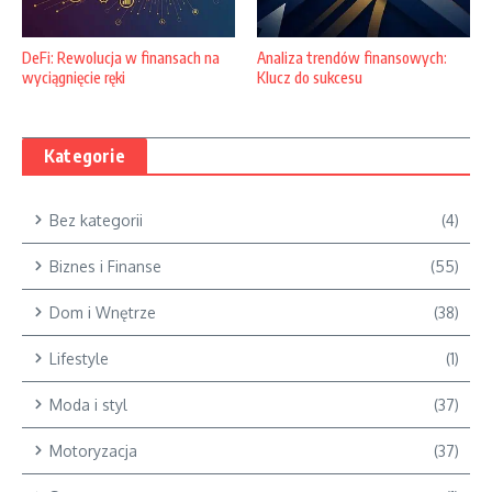
DeFi: Rewolucja w finansach na
Analiza trendów finansowych:
wyciągnięcie ręki
Klucz do sukcesu
Kategorie
Bez kategorii
(4)
Biznes i Finanse
(55)
Dom i Wnętrze
(38)
Lifestyle
(1)
Moda i styl
(37)
Motoryzacja
(37)