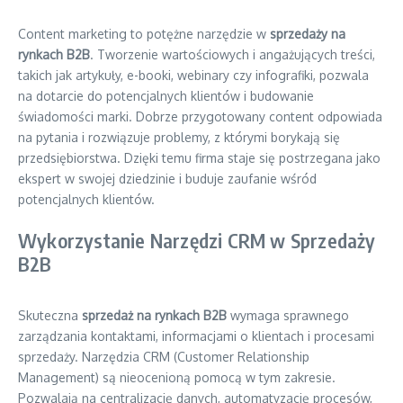
Content marketing to potężne narzędzie w
sprzedaży na
rynkach B2B
. Tworzenie wartościowych i angażujących treści,
takich jak artykuły, e-booki, webinary czy infografiki, pozwala
na dotarcie do potencjalnych klientów i budowanie
świadomości marki. Dobrze przygotowany content odpowiada
na pytania i rozwiązuje problemy, z którymi borykają się
przedsiębiorstwa. Dzięki temu firma staje się postrzegana jako
ekspert w swojej dziedzinie i buduje zaufanie wśród
potencjalnych klientów.
Wykorzystanie Narzędzi CRM w Sprzedaży
B2B
Skuteczna
sprzedaż na rynkach B2B
wymaga sprawnego
zarządzania kontaktami, informacjami o klientach i procesami
sprzedaży. Narzędzia CRM (Customer Relationship
Management) są nieocenioną pomocą w tym zakresie.
Pozwalają na centralizację danych, automatyzację procesów,