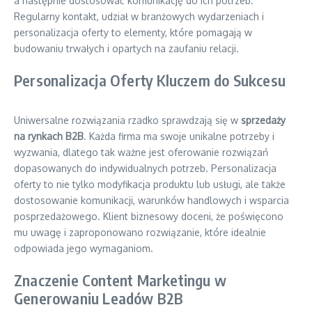
a następnie dostosować komunikację do ich potrzeb.
Regularny kontakt, udział w branżowych wydarzeniach i
personalizacja oferty to elementy, które pomagają w
budowaniu trwałych i opartych na zaufaniu relacji.
Personalizacja Oferty Kluczem do Sukcesu
Uniwersalne rozwiązania rzadko sprawdzają się w
sprzedaży
na rynkach B2B
. Każda firma ma swoje unikalne potrzeby i
wyzwania, dlatego tak ważne jest oferowanie rozwiązań
dopasowanych do indywidualnych potrzeb. Personalizacja
oferty to nie tylko modyfikacja produktu lub usługi, ale także
dostosowanie komunikacji, warunków handlowych i wsparcia
posprzedażowego. Klient biznesowy doceni, że poświęcono
mu uwagę i zaproponowano rozwiązanie, które idealnie
odpowiada jego wymaganiom.
Znaczenie Content Marketingu w
Generowaniu Leadów B2B