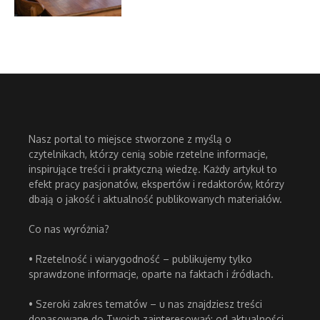
Nasz portal to miejsce stworzone z myślą o
czytelnikach, którzy cenią sobie rzetelne informacje,
inspirujące treści i praktyczną wiedzę. Każdy artykuł to
efekt pracy pasjonatów, ekspertów i redaktorów, którzy
dbają o jakość i aktualność publikowanych materiałów.
Co nas wyróżnia?
• Rzetelność i wiarygodność – publikujemy tylko
sprawdzone informacje, oparte na faktach i źródłach.
• Szeroki zakres tematów – u nas znajdziesz treści
dopasowane do Twoich zainteresowań: od aktualności,