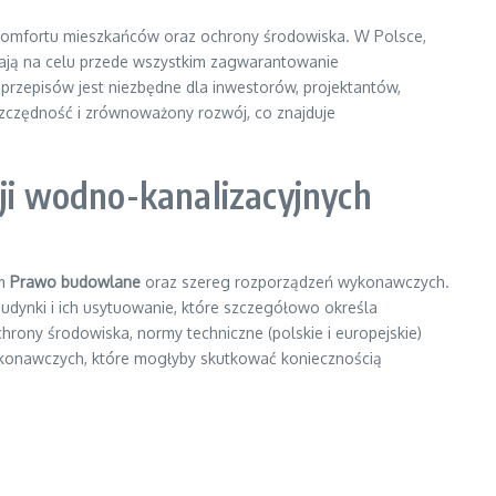
 komfortu mieszkańców oraz ochrony środowiska. W Polsce,
 mają na celu przede wszystkim zagwarantowanie
rzepisów jest niezbędne dla inwestorów, projektantów,
zczędność i zrównoważony rozwój, co znajduje
ji wodno-kanalizacyjnych
im
Prawo budowlane
oraz szereg rozporządzeń wykonawczych.
udynki i ich usytuowanie, które szczegółowo określa
hrony środowiska, normy techniczne (polskie i europejskie)
ykonawczych, które mogłyby skutkować koniecznością