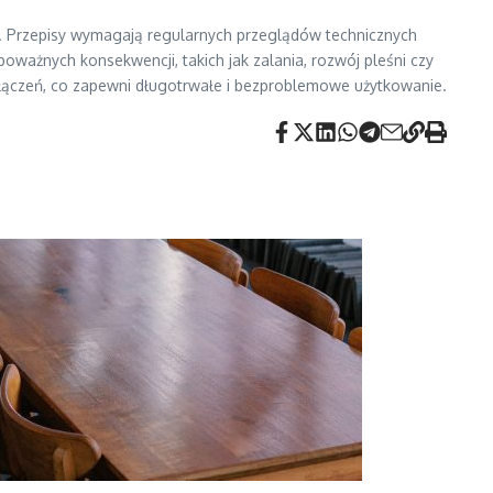
tu. Przepisy wymagają regularnych przeglądów technicznych
oważnych konsekwencji, takich jak zalania, rozwój pleśni czy
ołączeń, co zapewni długotrwałe i bezproblemowe użytkowanie.