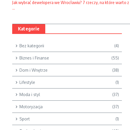
Jak wybrać dewelopera we Wrocławiu? 7 rzeczy, na które warto z
...
Kategorie
Bez kategorii
(4)
Biznes i Finanse
(55)
Dom i Wnętrze
(38)
Lifestyle
(1)
Moda i styl
(37)
Motoryzacja
(37)
Sport
(1)