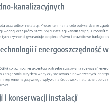
odno-kanalizacyjnych
ola oraz odbiór instalacji. Proces ten ma na celu potwierdzenie zgo
cji wodnej oraz próby szczelności instalacji kanalizacyjnej. Protokó
tych czynności gwarantuje bezpieczeństwo i prawidłowe funkcjonowani
chnologii i energooszczędność w 
olska
coraz mocniej akcentują potrzebę stosowania rozwiązań energ
nego zarządzania zużyciem wody czy stosowanie nowoczesnych, ener
że zmniejszenie negatywnego wpływu na środowisko naturalne poprzez
ictwa.
 i konserwacji instalacji