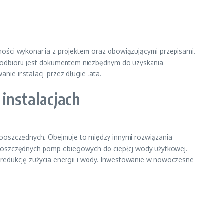
dności wykonania z projektem oraz obowiązującymi przepisami.
ł z odbioru jest dokumentem niezbędnym do uzyskania
e instalacji przez długie lata.
instalacjach
ooszczędnych. Obejmuje to między innymi rozwiązania
gooszczędnych pomp obiegowych do ciepłej wody użytkowej.
 redukcję zużycia energii i wody. Inwestowanie w nowoczesne