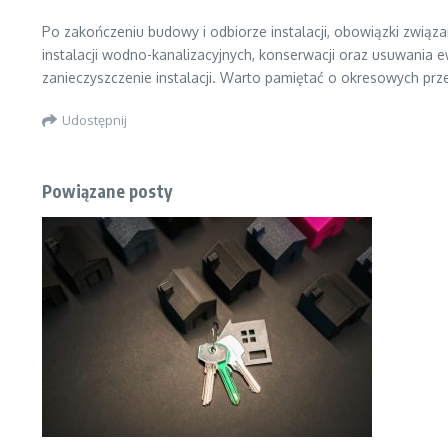
Po zakończeniu budowy i odbiorze instalacji, obowiązki związ
instalacji wodno-kanalizacyjnych, konserwacji oraz usuwania 
zanieczyszczenie instalacji. Warto pamiętać o okresowych pr
Udostępnij
Powiązane posty