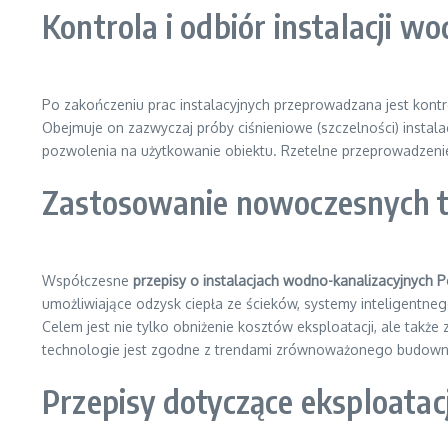
Kontrola i odbiór instalacji w
Po zakończeniu prac instalacyjnych przeprowadzana jest kontr
Obejmuje on zazwyczaj próby ciśnieniowe (szczelności) instala
pozwolenia na użytkowanie obiektu. Rzetelne przeprowadzenie 
Zastosowanie nowoczesnych te
Współczesne
przepisy o instalacjach wodno-kanalizacyjnych P
umożliwiające odzysk ciepła ze ścieków, systemy inteligent
Celem jest nie tylko obniżenie kosztów eksploatacji, ale tak
technologie jest zgodne z trendami zrównoważonego budown
Przepisy dotyczące eksploatacji