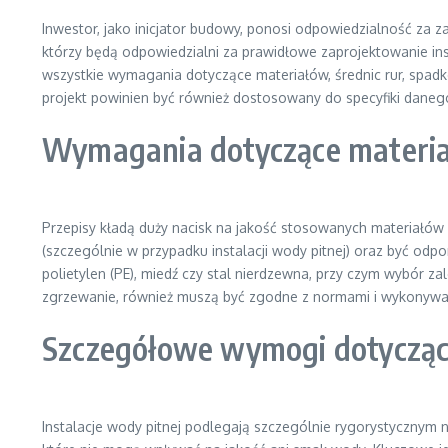
Inwestor, jako inicjator budowy, ponosi odpowiedzialność za 
którzy będą odpowiedzialni za prawidłowe zaprojektowanie in
wszystkie wymagania dotyczące materiałów, średnic rur, spadk
projekt powinien być również dostosowany do specyfiki daneg
Wymagania dotyczące materiał
Przepisy kładą duży nacisk na jakość stosowanych materiałów
(szczególnie w przypadku instalacji wody pitnej) oraz być odpo
polietylen (PE), miedź czy stal nierdzewna, przy czym wybór zal
zgrzewanie, również muszą być zgodne z normami i wykonywan
Szczegółowe wymogi dotyczące 
Instalacje wody pitnej podlegają szczególnie rygorystyczny