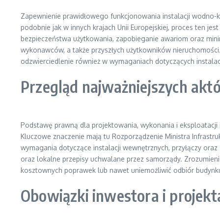
Zapewnienie prawidłowego funkcjonowania instalacji wodno-k
podobnie jak w innych krajach Unii Europejskiej, proces ten 
bezpieczeństwa użytkowania, zapobieganie awariom oraz mini
wykonawców, a także przyszłych użytkowników nieruchomości
odzwierciedlenie również w wymaganiach dotyczących instalac
Przegląd najważniejszych akt
Podstawę prawną dla projektowania, wykonania i eksploatacji
Kluczowe znaczenie mają tu Rozporządzenie Ministra Infrastr
wymagania dotyczące instalacji wewnętrznych, przyłączy oraz 
oraz lokalne przepisy uchwalane przez samorządy. Zrozumien
kosztownych poprawek lub nawet uniemożliwić odbiór budynk
Obowiązki inwestora i projek