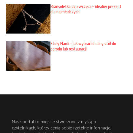
Bransoletka dziewczęca – idealny prezent
dla najmłodszych
Stoły Nardi – jak wybrać idealny stół do
ogrodu lub restauracji
Nasz portal to miejsce stworzone z myślą o
czytelnikach, którzy cenią sobie rzetelne informacje,