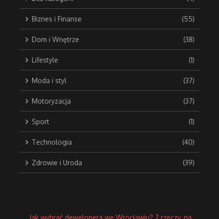
Biznes i Finanse
(55)
Dom i Wnętrze
(38)
Lifestyle
(1)
Moda i styl
(37)
Motoryzacja
(37)
Sport
(1)
Technologia
(40)
Zdrowie i Uroda
(39)
Jak wybrać dewelopera we Wrocławiu? 7 rzeczy, na