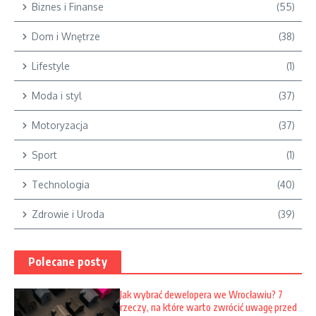
Biznes i Finanse
(55)
Dom i Wnętrze
(38)
Lifestyle
(1)
Moda i styl
(37)
Motoryzacja
(37)
Sport
(1)
Technologia
(40)
Zdrowie i Uroda
(39)
Polecane posty
Jak wybrać dewelopera we Wrocławiu? 7
rzeczy, na które warto zwrócić uwagę przed