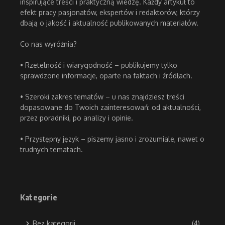
inspirujące treści i praktyczną wiedzę. Każdy artykuł to
efekt pracy pasjonatów, ekspertów i redaktorów, którzy
dbają o jakość i aktualność publikowanych materiałów.
Co nas wyróżnia?
• Rzetelność i wiarygodność – publikujemy tylko
sprawdzone informacje, oparte na faktach i źródłach.
• Szeroki zakres tematów – u nas znajdziesz treści
dopasowane do Twoich zainteresowań: od aktualności,
przez poradniki, po analizy i opinie.
• Przystępny język – piszemy jasno i zrozumiale, nawet o
trudnych tematach.
Kategorie
Bez kategorii
(4)