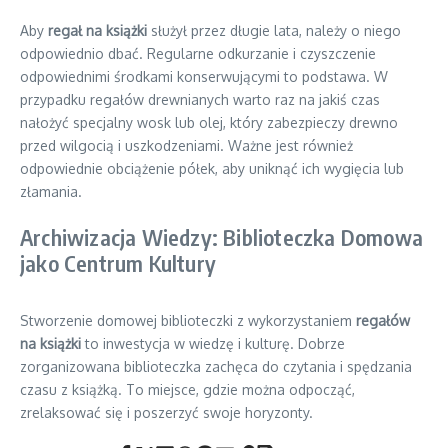
Aby
regał na książki
służył przez długie lata, należy o niego
odpowiednio dbać. Regularne odkurzanie i czyszczenie
odpowiednimi środkami konserwującymi to podstawa. W
przypadku regałów drewnianych warto raz na jakiś czas
nałożyć specjalny wosk lub olej, który zabezpieczy drewno
przed wilgocią i uszkodzeniami. Ważne jest również
odpowiednie obciążenie półek, aby uniknąć ich wygięcia lub
złamania.
Archiwizacja Wiedzy: Biblioteczka Domowa
jako Centrum Kultury
Stworzenie domowej biblioteczki z wykorzystaniem
regałów
na książki
to inwestycja w wiedzę i kulturę. Dobrze
zorganizowana biblioteczka zachęca do czytania i spędzania
czasu z książką. To miejsce, gdzie można odpocząć,
zrelaksować się i poszerzyć swoje horyzonty.