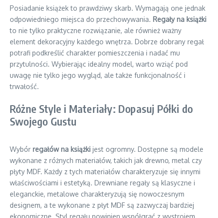
Posiadanie książek to prawdziwy skarb. Wymagają one jednak
odpowiedniego miejsca do przechowywania.
Regały na książki
to nie tylko praktyczne rozwiązanie, ale również ważny
element dekoracyjny każdego wnętrza. Dobrze dobrany regał
potrafi podkreślić charakter pomieszczenia i nadać mu
przytulności. Wybierając idealny model, warto wziąć pod
uwagę nie tylko jego wygląd, ale także funkcjonalność i
trwałość.
Różne Style i Materiały: Dopasuj Półki do
Swojego Gustu
Wybór
regałów na książki
jest ogromny. Dostępne są modele
wykonane z różnych materiałów, takich jak drewno, metal czy
płyty MDF. Każdy z tych materiałów charakteryzuje się innymi
właściwościami i estetyką. Drewniane regały są klasyczne i
eleganckie, metalowe charakteryzują się nowoczesnym
designem, a te wykonane z płyt MDF są zazwyczaj bardziej
ekonomiczne. Styl regału powinien współgrać z wystrojem