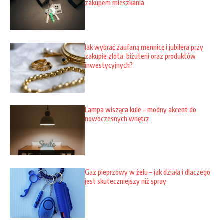
zakupem mieszkania
Jak wybrać zaufaną mennicę i jubilera przy
zakupie złota, biżuterii oraz produktów
inwestycyjnych?
Lampa wisząca kule – modny akcent do
nowoczesnych wnętrz
Gaz pieprzowy w żelu – jak działa i dlaczego
jest skuteczniejszy niż spray