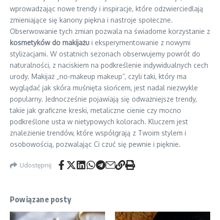
wprowadzając nowe trendy i inspiracje, które odzwierciedlają
zmieniające się kanony piękna i nastroje społeczne.
Obserwowanie tych zmian pozwala na świadome korzystanie z
kosmetyków do makijażu
i eksperymentowanie z nowymi
stylizacjami. W ostatnich sezonach obserwujemy powrót do
naturalności, z naciskiem na podkreślenie indywidualnych cech
urody. Makijaż „no-makeup makeup”, czyli taki, który ma
wyglądać jak skóra muśnięta słońcem, jest nadal niezwykle
popularny. Jednocześnie pojawiają się odważniejsze trendy,
takie jak graficzne kreski, metaliczne cienie czy mocno
podkreślone usta w nietypowych kolorach. Kluczem jest
znalezienie trendów, które współgrają z Twoim stylem i
osobowością, pozwalając Ci czuć się pewnie i pięknie.
Udostępnij
Powiązane posty