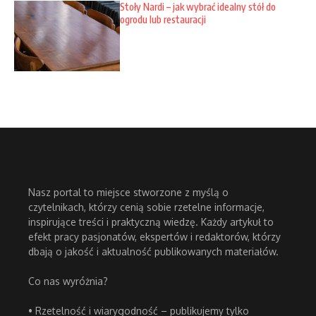
Stoły Nardi – jak wybrać idealny stół do
ogrodu lub restauracji
Nasz portal to miejsce stworzone z myślą o
czytelnikach, którzy cenią sobie rzetelne informacje,
inspirujące treści i praktyczną wiedzę. Każdy artykuł to
efekt pracy pasjonatów, ekspertów i redaktorów, którzy
dbają o jakość i aktualność publikowanych materiałów.
Co nas wyróżnia?
• Rzetelność i wiarygodność – publikujemy tylko