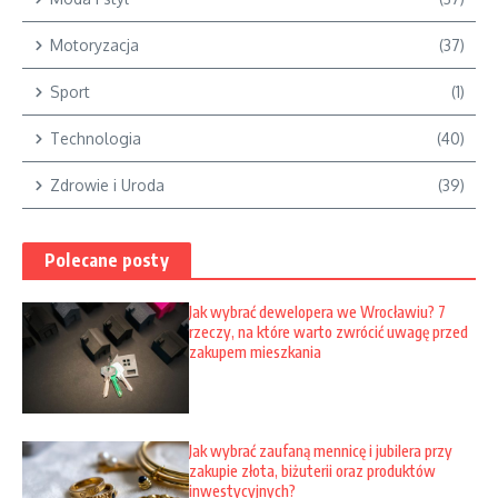
Motoryzacja
(37)
Sport
(1)
Technologia
(40)
Zdrowie i Uroda
(39)
Polecane posty
Jak wybrać dewelopera we Wrocławiu? 7
rzeczy, na które warto zwrócić uwagę przed
zakupem mieszkania
Jak wybrać zaufaną mennicę i jubilera przy
zakupie złota, biżuterii oraz produktów
inwestycyjnych?