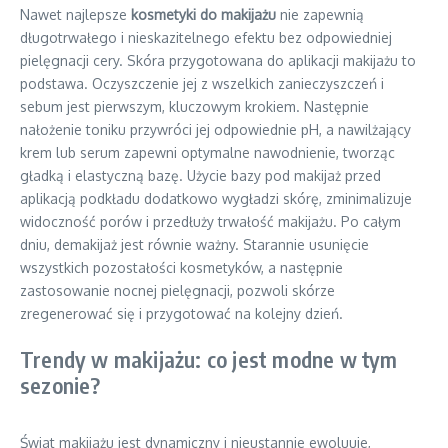
Nawet najlepsze
kosmetyki do makijażu
nie zapewnią
długotrwałego i nieskazitelnego efektu bez odpowiedniej
pielęgnacji cery. Skóra przygotowana do aplikacji makijażu to
podstawa. Oczyszczenie jej z wszelkich zanieczyszczeń i
sebum jest pierwszym, kluczowym krokiem. Następnie
nałożenie toniku przywróci jej odpowiednie pH, a nawilżający
krem lub serum zapewni optymalne nawodnienie, tworząc
gładką i elastyczną bazę. Użycie bazy pod makijaż przed
aplikacją podkładu dodatkowo wygładzi skórę, zminimalizuje
widoczność porów i przedłuży trwałość makijażu. Po całym
dniu, demakijaż jest równie ważny. Starannie usunięcie
wszystkich pozostałości kosmetyków, a następnie
zastosowanie nocnej pielęgnacji, pozwoli skórze
zregenerować się i przygotować na kolejny dzień.
Trendy w makijażu: co jest modne w tym
sezonie?
Świat makijażu jest dynamiczny i nieustannie ewoluuje,