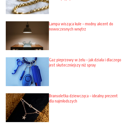
Lampa wisząca kule – modny akcent do
nowoczesnych wnętrz
Gaz pieprzowy w żelu – jak działa i dlaczego
jest skuteczniejszy niż spray
Bransoletka dziewczęca – idealny prezent
dla najmłodszych