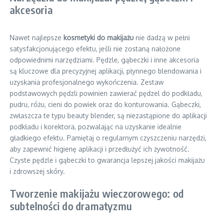
akcesoria
Nawet najlepsze
kosmetyki do makijażu
nie dadzą w pełni
satysfakcjonującego efektu, jeśli nie zostaną nałożone
odpowiednimi narzędziami. Pędzle, gąbeczki i inne akcesoria
są kluczowe dla precyzyjnej aplikacji, płynnego blendowania i
uzyskania profesjonalnego wykończenia. Zestaw
podstawowych pędzli powinien zawierać pędzel do podkładu,
pudru, różu, cieni do powiek oraz do konturowania. Gąbeczki,
zwłaszcza te typu beauty blender, są niezastąpione do aplikacji
podkładu i korektora, pozwalając na uzyskanie idealnie
gładkiego efektu. Pamiętaj o regularnym czyszczeniu narzędzi,
aby zapewnić higienę aplikacji i przedłużyć ich żywotność.
Czyste pędzle i gąbeczki to gwarancja lepszej jakości makijażu
i zdrowszej skóry.
Tworzenie makijażu wieczorowego: od
subtelności do dramatyzmu