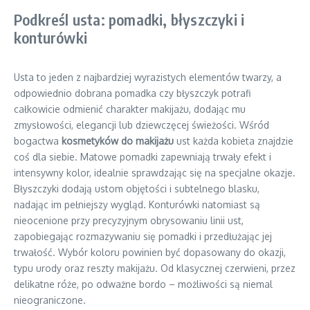
Podkreśl usta: pomadki, błyszczyki i
konturówki
Usta to jeden z najbardziej wyrazistych elementów twarzy, a
odpowiednio dobrana pomadka czy błyszczyk potrafi
całkowicie odmienić charakter makijażu, dodając mu
zmysłowości, elegancji lub dziewczęcej świeżości. Wśród
bogactwa
kosmetyków do makijażu
ust każda kobieta znajdzie
coś dla siebie. Matowe pomadki zapewniają trwały efekt i
intensywny kolor, idealnie sprawdzając się na specjalne okazje.
Błyszczyki dodają ustom objętości i subtelnego blasku,
nadając im pełniejszy wygląd. Konturówki natomiast są
nieocenione przy precyzyjnym obrysowaniu linii ust,
zapobiegając rozmazywaniu się pomadki i przedłużając jej
trwałość. Wybór koloru powinien być dopasowany do okazji,
typu urody oraz reszty makijażu. Od klasycznej czerwieni, przez
delikatne róże, po odważne bordo – możliwości są niemal
nieograniczone.