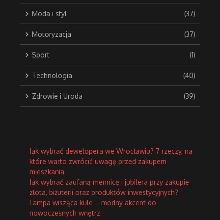
Moda i styl
(37)
Motoryzacja
(37)
Sport
(1)
Technologia
(40)
Zdrowie i Uroda
(39)
Jak wybrać dewelopera we Wrocławiu? 7 rzeczy, na
które warto zwrócić uwagę przed zakupem
mieszkania
Jak wybrać zaufaną mennicę i jubilera przy zakupie
złota, biżuterii oraz produktów inwestycyjnych?
Lampa wisząca kule – modny akcent do
nowoczesnych wnętrz