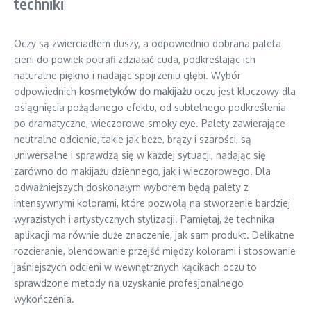
techniki
Oczy są zwierciadłem duszy, a odpowiednio dobrana paleta
cieni do powiek potrafi zdziałać cuda, podkreślając ich
naturalne piękno i nadając spojrzeniu głębi. Wybór
odpowiednich
kosmetyków do makijażu
oczu jest kluczowy dla
osiągnięcia pożądanego efektu, od subtelnego podkreślenia
po dramatyczne, wieczorowe smoky eye. Palety zawierające
neutralne odcienie, takie jak beże, brązy i szarości, są
uniwersalne i sprawdzą się w każdej sytuacji, nadając się
zarówno do makijażu dziennego, jak i wieczorowego. Dla
odważniejszych doskonałym wyborem będą palety z
intensywnymi kolorami, które pozwolą na stworzenie bardziej
wyrazistych i artystycznych stylizacji. Pamiętaj, że technika
aplikacji ma równie duże znaczenie, jak sam produkt. Delikatne
rozcieranie, blendowanie przejść między kolorami i stosowanie
jaśniejszych odcieni w wewnętrznych kącikach oczu to
sprawdzone metody na uzyskanie profesjonalnego
wykończenia.