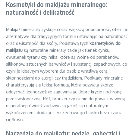
Kosmetyki do makijażu mineralnego:
naturalność i delikatność
Makijaż mineralny zyskuje coraz większą popularność, oferując
alternatywę dla tradycyjnych formuł i stawiając na naturalność
oraz delikatność dla skóry. Podstawą tych
kosmetyków do
makijażu
są naturalne minerały, takie jak tlenek cynku,
dwutlenek tytanu czy mika, które są wolne od parabenów,
silikonów, sztucznych barwników i substancji zapachowych, co
czyni je idealnym wyborem dla osób z wrażliwą cerą,
skłonnościami do alergii czy trądzikiem. Podkłady mineralne
charakteryzują się lekką formułą, która pozwala skórze
oddychać, jednocześnie zapewniając dobre krycie i ochronę
przeciwsłoneczną. Róż, bronzer czy cienie do powiek w wersji
mineralnej również zachwycają jakością i naturalnym
wykończeniem, dodając cerze zdrowego blasku bez uczucia
ciężkości.
Narzędzia do makijażu: pędzle, gąbeczki i