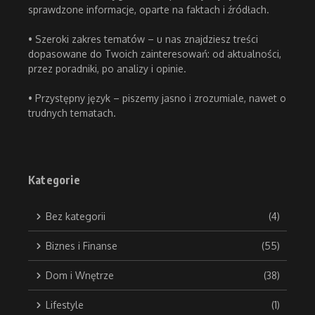
sprawdzone informacje, oparte na faktach i źródłach.
• Szeroki zakres tematów – u nas znajdziesz treści
dopasowane do Twoich zainteresowań: od aktualności,
przez poradniki, po analizy i opinie.
• Przystępny język – piszemy jasno i zrozumiale, nawet o
trudnych tematach.
Kategorie
Bez kategorii
(4)
Biznes i Finanse
(55)
Dom i Wnętrze
(38)
Lifestyle
(1)