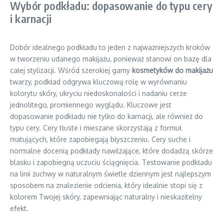
Wybór podkładu: dopasowanie do typu cery
i karnacji
Dobór idealnego podkładu to jeden z najważniejszych kroków
w tworzeniu udanego makijażu, ponieważ stanowi on bazę dla
całej stylizacji. Wśród szerokiej gamy
kosmetyków do makijażu
twarzy, podkład odgrywa kluczową rolę w wyrównaniu
kolorytu skóry, ukryciu niedoskonałości i nadaniu cerze
jednolitego, promiennego wyglądu. Kluczowe jest
dopasowanie podkładu nie tylko do karnacji, ale również do
typu cery. Cery tłuste i mieszane skorzystają z formuł
matujących, które zapobiegają błyszczeniu. Cery suche i
normalne docenią podkłady nawilżające, które dodadzą skórze
blasku i zapobiegną uczuciu ściągnięcia. Testowanie podkładu
na linii żuchwy w naturalnym świetle dziennym jest najlepszym
sposobem na znalezienie odcienia, który idealnie stopi się z
kolorem Twojej skóry, zapewniając naturalny i nieskazitelny
efekt.