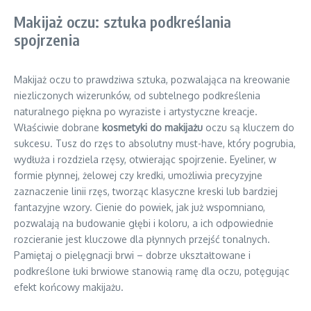
Makijaż oczu: sztuka podkreślania
spojrzenia
Makijaż oczu to prawdziwa sztuka, pozwalająca na kreowanie
niezliczonych wizerunków, od subtelnego podkreślenia
naturalnego piękna po wyraziste i artystyczne kreacje.
Właściwie dobrane
kosmetyki do makijażu
oczu są kluczem do
sukcesu. Tusz do rzęs to absolutny must-have, który pogrubia,
wydłuża i rozdziela rzęsy, otwierając spojrzenie. Eyeliner, w
formie płynnej, żelowej czy kredki, umożliwia precyzyjne
zaznaczenie linii rzęs, tworząc klasyczne kreski lub bardziej
fantazyjne wzory. Cienie do powiek, jak już wspomniano,
pozwalają na budowanie głębi i koloru, a ich odpowiednie
rozcieranie jest kluczowe dla płynnych przejść tonalnych.
Pamiętaj o pielęgnacji brwi – dobrze ukształtowane i
podkreślone łuki brwiowe stanowią ramę dla oczu, potęgując
efekt końcowy makijażu.