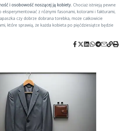
ność i osobowość noszącej ją kobiety
. Chociaż istnieją pewne
to eksperymentować z różnymi fasonami, kolorami i fakturami,
wa apaszka czy dobrze dobrana torebka, może całkowicie
i, które sprawią, że każda kobieta po pięćdziesiątce będzie