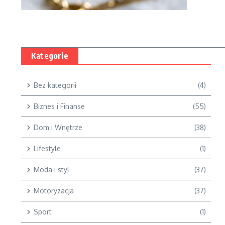
Kategorie
Bez kategorii
(4)
Biznes i Finanse
(55)
Dom i Wnętrze
(38)
Lifestyle
(1)
Moda i styl
(37)
Motoryzacja
(37)
Sport
(1)