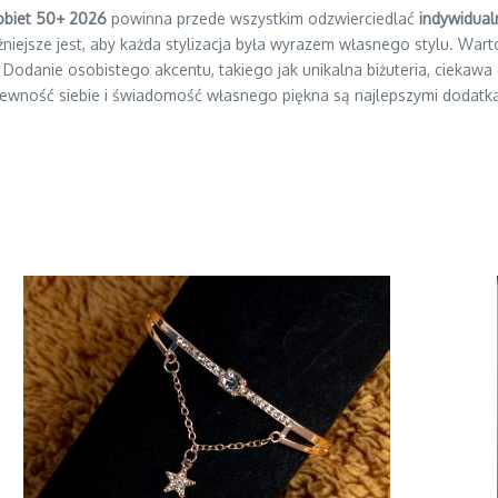
obiet 50+ 2026
powinna przede wszystkim odzwierciedlać
indywidual
niejsze jest, aby każda stylizacja była wyrazem własnego stylu. War
i. Dodanie osobistego akcentu, takiego jak unikalna biżuteria, cieka
pewność siebie i świadomość własnego piękna są najlepszymi dodatkam