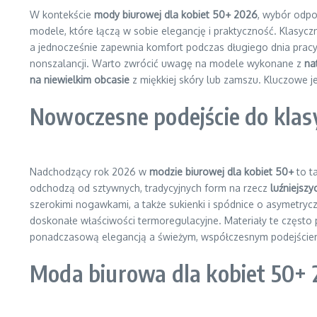
W kontekście
mody biurowej dla kobiet 50+ 2026
, wybór odpo
modele, które łączą w sobie elegancję i praktyczność. Klasyc
a jednocześnie zapewnia komfort podczas długiego dnia pracy
nonszalancji. Warto zwrócić uwagę na modele wykonane z
na
na niewielkim obcasie
z miękkiej skóry lub zamszu. Kluczowe 
Nowoczesne podejście do klasy
Nadchodzący rok 2026 w
modzie biurowej dla kobiet 50+
to t
odchodzą od sztywnych, tradycyjnych form na rzecz
luźniejszy
szerokimi nogawkami, a także sukienki i spódnice o asymetrycz
doskonałe właściwości termoregulacyjne. Materiały te często 
ponadczasową elegancją a świeżym, współczesnym podejściem, 
Moda biurowa dla kobiet 50+ 