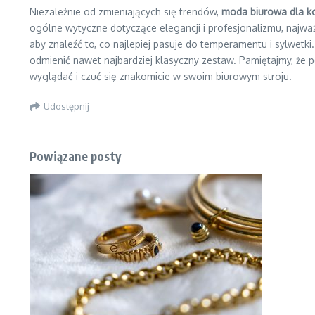
Niezależnie od zmieniających się trendów,
moda biurowa dla k
ogólne wytyczne dotyczące elegancji i profesjonalizmu, najważ
aby znaleźć to, co najlepiej pasuje do temperamentu i sylwetk
odmienić nawet najbardziej klasyczny zestaw. Pamiętajmy, że 
wyglądać i czuć się znakomicie w swoim biurowym stroju.
Udostępnij
Powiązane posty