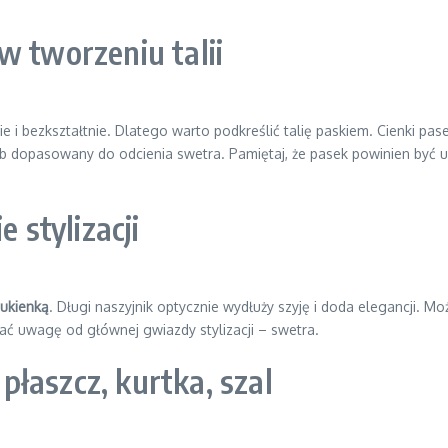
w tworzeniu talii
i bezkształtnie. Dlatego warto podkreślić talię paskiem. Cienki pasek
b dopasowany do odcienia swetra. Pamiętaj, że pasek powinien być u
e stylizacji
ukienką
. Długi naszyjnik optycznie wydłuży szyję i doda elegancji. M
acać uwagę od głównej gwiazdy stylizacji – swetra.
łaszcz, kurtka, szal