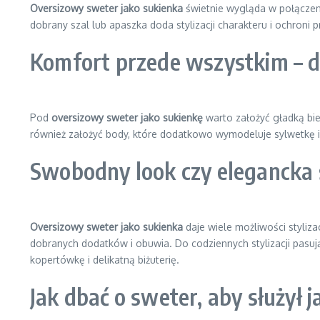
Oversizowy sweter jako sukienka
świetnie wygląda w połączeni
dobrany szal lub apaszka doda stylizacji charakteru i ochroni
Komfort przede wszystkim – d
Pod
oversizowy sweter jako sukienkę
warto założyć gładką bie
również założyć body, które dodatkowo wymodeluje sylwetkę 
Swobodny look czy elegancka s
Oversizowy sweter jako sukienka
daje wiele możliwości styliz
dobranych dodatków i obuwia. Do codziennych stylizacji pasują
kopertówkę i delikatną biżuterię.
Jak dbać o sweter, aby służył j