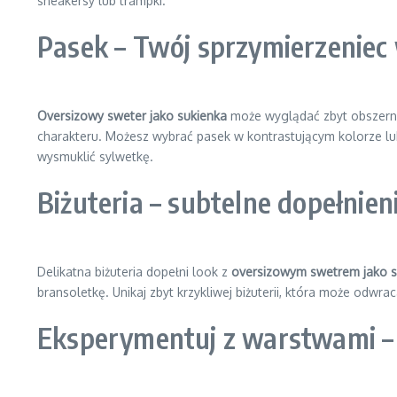
sneakersy lub trampki.
Pasek – Twój sprzymierzeniec 
Oversizowy sweter jako sukienka
może wyglądać zbyt obszernie 
charakteru. Możesz wybrać pasek w kontrastującym kolorze lu
wysmuklić sylwetkę.
Biżuteria – subtelne dopełnieni
Delikatna biżuteria dopełni look z
oversizowym swetrem jako s
bransoletkę. Unikaj zbyt krzykliwej biżuterii, która może odwr
Eksperymentuj z warstwami – p