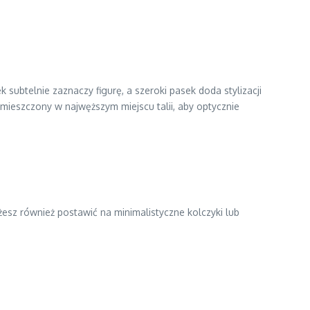
 subtelnie zaznaczy figurę, a szeroki pasek doda stylizacji
mieszczony w najwęższym miejscu talii, aby optycznie
ożesz również postawić na minimalistyczne kolczyki lub