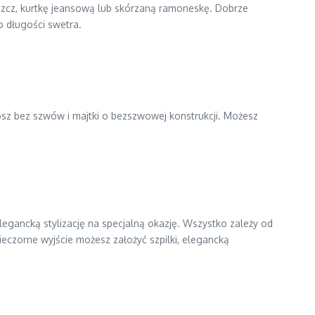
szcz, kurtkę jeansową lub skórzaną ramoneskę. Dobrze
o długości swetra.
osz bez szwów i majtki o bezszwowej konstrukcji. Możesz
legancką stylizację na specjalną okazję. Wszystko zależy od
ieczorne wyjście możesz założyć szpilki, elegancką