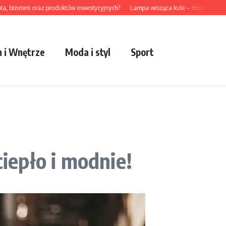
uterii oraz produktów inwestycyjnych?
Lampa wisząca kule – modny akcent do n
 i Wnętrze
Moda i styl
Sport
ciepło i modnie!