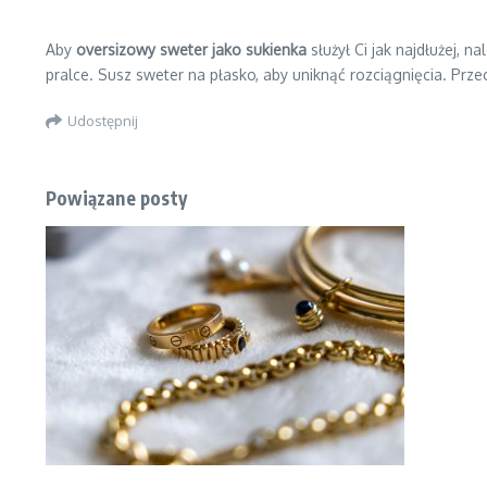
Aby
oversizowy sweter jako sukienka
służył Ci jak najdłużej, 
pralce. Susz sweter na płasko, aby uniknąć rozciągnięcia. Prz
Udostępnij
Powiązane posty