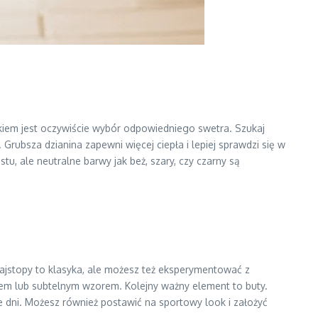
em jest oczywiście wybór odpowiedniego swetra. Szukaj
 Grubsza dzianina zapewni więcej ciepła i lepiej sprawdzi się w
stu, ale neutralne barwy jak beż, szary, czy czarny są
ajstopy to klasyka, ale możesz też eksperymentować z
otem lub subtelnym wzorem. Kolejny ważny element to buty.
e dni. Możesz również postawić na sportowy look i założyć