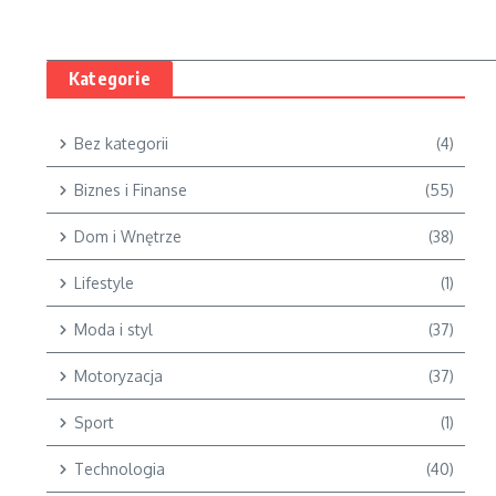
Kategorie
Bez kategorii
(4)
Biznes i Finanse
(55)
Dom i Wnętrze
(38)
Lifestyle
(1)
Moda i styl
(37)
Motoryzacja
(37)
Sport
(1)
Technologia
(40)