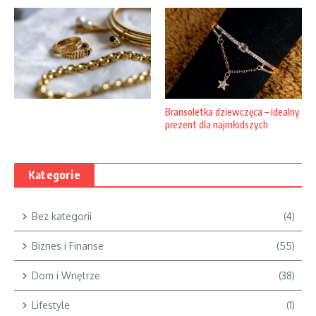
Bransoletka dziewczęca – idealny
prezent dla najmłodszych
Kategorie
Bez kategorii
(4)
Biznes i Finanse
(55)
Dom i Wnętrze
(38)
Lifestyle
(1)