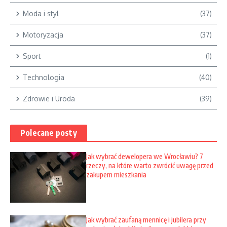
Moda i styl
(37)
Motoryzacja
(37)
Sport
(1)
Technologia
(40)
Zdrowie i Uroda
(39)
Polecane posty
Jak wybrać dewelopera we Wrocławiu? 7
rzeczy, na które warto zwrócić uwagę przed
zakupem mieszkania
Jak wybrać zaufaną mennicę i jubilera przy