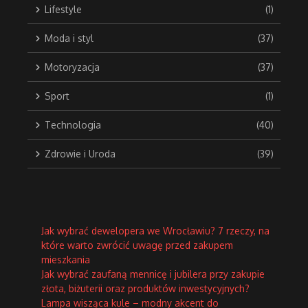
Lifestyle
(1)
Moda i styl
(37)
Motoryzacja
(37)
Sport
(1)
Technologia
(40)
Zdrowie i Uroda
(39)
Jak wybrać dewelopera we Wrocławiu? 7 rzeczy, na
które warto zwrócić uwagę przed zakupem
mieszkania
Jak wybrać zaufaną mennicę i jubilera przy zakupie
złota, biżuterii oraz produktów inwestycyjnych?
Lampa wisząca kule – modny akcent do