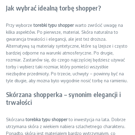
Jak wybrać idealną torbę shopper?
Przy wyborze
torebki typu shopper
warto zwrócić uwagę na
kilka aspektów. Po pierwsze, materiał. Skóra naturalna to
gwarancja trwałości i elegancji, ale jest też droższa.
Alternatywą są materiały syntetyczne, które są lżejsze i często
bardziej odporne na warunki atmosferyczne. Po drugie,
rozmiar. Zastanów się, do czego najczęściej będziesz używać
torby i wybierz taki rozmiar, który pomieści wszystkie
niezbędne przedmioty. Po trzecie, uchwyty – powinny być na
tyle długie, aby można było wygodnie nosić torbę na ramieniu.
Skórzana shopperka – synonim elegancji i
trwałości
Skórzana
torebka typu shopper
to inwestycja na lata. Dobrze
utrzymana skóra z wiekiem nabiera szlachetnego charakteru.
Ponadto, skóra jest materiałem bardzo wytrzymałym, co