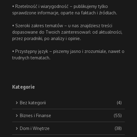
• Rzetelność i wiarygodność – publikujemy tylko
sprawdzone informacje, oparte na faktach i źródłach.
• Szeroki zakres tematów – u nas znajdziesz treści
dopasowane do Twoich zainteresowań: od aktualności,
przez poradniki, po analizy i opinie.
• Przystępny język – piszemy jasno i zrozumiale, nawet o
trudnych tematach.
Kategorie
Bez kategorii
(4)
Biznes i Finanse
(55)
Dom i Wnętrze
(38)