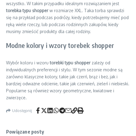
wszystko. W takim przypadku idealnym rozwiązaniem jest
torebka typu shopper
w rozmiarze XXL. Taka torba sprawdzi
się na przykład podczas podróży, kiedy potrzebujemy mieć pod
ręką wiele rzeczy, lub podczas rodzinnych zakupów, kiedy
musimy zmieścić produkty dla całej rodziny.
Modne kolory i wzory torebek shopper
Wybór koloru i wzoru
torebki typu shopper
zależy od
indywidualnych preferencji i stylu. W tym sezonie modne są
zarówno klasyczne kolory, takie jak czerń, brąz i beż, jak i
bardziej odważne odcienie, takie jak czerwień, zieleń i niebieski.
Popularne są również wzory geometryczne, kwiatowe i
zwierzęce.
Udostępnij
Powiązane posty