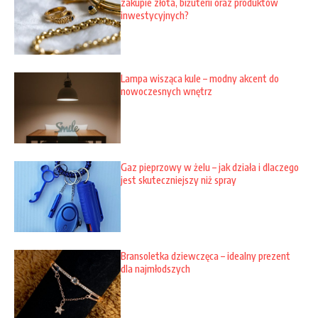
zakupie złota, biżuterii oraz produktów
inwestycyjnych?
Lampa wisząca kule – modny akcent do
nowoczesnych wnętrz
Gaz pieprzowy w żelu – jak działa i dlaczego
jest skuteczniejszy niż spray
Bransoletka dziewczęca – idealny prezent
dla najmłodszych