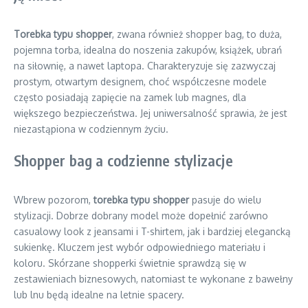
Torebka typu shopper
, zwana również shopper bag, to duża,
pojemna torba, idealna do noszenia zakupów, książek, ubrań
na siłownię, a nawet laptopa. Charakteryzuje się zazwyczaj
prostym, otwartym designem, choć współczesne modele
często posiadają zapięcie na zamek lub magnes, dla
większego bezpieczeństwa. Jej uniwersalność sprawia, że jest
niezastąpiona w codziennym życiu.
Shopper bag a codzienne stylizacje
Wbrew pozorom,
torebka typu shopper
pasuje do wielu
stylizacji. Dobrze dobrany model może dopełnić zarówno
casualowy look z jeansami i T-shirtem, jak i bardziej elegancką
sukienkę. Kluczem jest wybór odpowiedniego materiału i
koloru. Skórzane shopperki świetnie sprawdzą się w
zestawieniach biznesowych, natomiast te wykonane z bawełny
lub lnu będą idealne na letnie spacery.