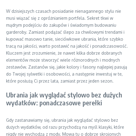
W dzisiejszych czasach posiadanie nienagannego stylu nie
musi wiązać się z opróżnianiem portfela. Sekret tkwi w
mądrym podejściu do zakupów i świadomym budowaniu
garderoby. Zamiast podążać ślepo za chwilowymi trendami i
kupować masowo tanie, sieciówkowe ubrania, które szybko
tracą na jakości, warto postawić na jakość i ponadczasowość.
Kluczem jest zrozumienie, że nawet kilka dobrze dobranych
elementów może stworzyć wiele różnorodnych i modnych
zestawów. Zastanów się, jakie kolory i fasony najlepiej pasują
do Twojej sylwetki i osobowości, a następnie inwestuj w te,
które posłużą Ci przez lata, zamiast przez jeden sezon.
Ubrania jak wyglądać stylowo bez dużych
wydatków: ponadczasowe perełki
Gdy zastanawiamy się, ubrania jak wyglądać stylowo bez
dużych wydatków, od razu przychodzą na myśl klasyki, które
nigdy nie wychodzą z mody. Mowa tu o dobrze skrojonych