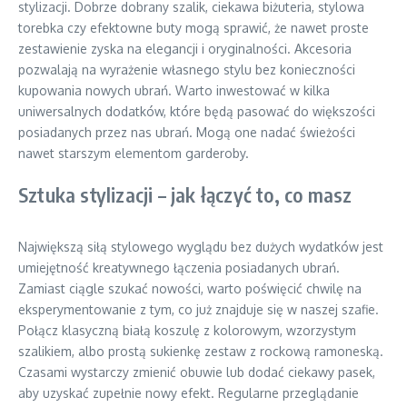
stylizacji. Dobrze dobrany szalik, ciekawa biżuteria, stylowa
torebka czy efektowne buty mogą sprawić, że nawet proste
zestawienie zyska na elegancji i oryginalności. Akcesoria
pozwalają na wyrażenie własnego stylu bez konieczności
kupowania nowych ubrań. Warto inwestować w kilka
uniwersalnych dodatków, które będą pasować do większości
posiadanych przez nas ubrań. Mogą one nadać świeżości
nawet starszym elementom garderoby.
Sztuka stylizacji – jak łączyć to, co masz
Największą siłą stylowego wyglądu bez dużych wydatków jest
umiejętność kreatywnego łączenia posiadanych ubrań.
Zamiast ciągle szukać nowości, warto poświęcić chwilę na
eksperymentowanie z tym, co już znajduje się w naszej szafie.
Połącz klasyczną białą koszulę z kolorowym, wzorzystym
szalikiem, albo prostą sukienkę zestaw z rockową ramoneską.
Czasami wystarczy zmienić obuwie lub dodać ciekawy pasek,
aby uzyskać zupełnie nowy efekt. Regularne przeglądanie