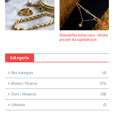
Bransoletka dziewczęca – idealny
prezent dla najmłodszych
Kategorie
Bez kategorii
(4)
Biznes i Finanse
(55)
Dom i Wnętrze
(38)
Lifestyle
(1)