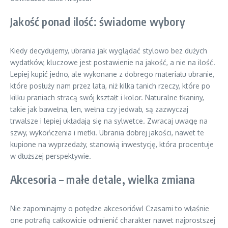
Jakość ponad ilość: świadome wybory
Kiedy decydujemy, ubrania jak wyglądać stylowo bez dużych
wydatków, kluczowe jest postawienie na jakość, a nie na ilość.
Lepiej kupić jedno, ale wykonane z dobrego materiału ubranie,
które posłuży nam przez lata, niż kilka tanich rzeczy, które po
kilku praniach stracą swój kształt i kolor. Naturalne tkaniny,
takie jak bawełna, len, wełna czy jedwab, są zazwyczaj
trwalsze i lepiej układają się na sylwetce. Zwracaj uwagę na
szwy, wykończenia i metki. Ubrania dobrej jakości, nawet te
kupione na wyprzedaży, stanowią inwestycję, która procentuje
w dłuższej perspektywie.
Akcesoria – małe detale, wielka zmiana
Nie zapominajmy o potędze akcesoriów! Czasami to właśnie
one potrafią całkowicie odmienić charakter nawet najprostszej