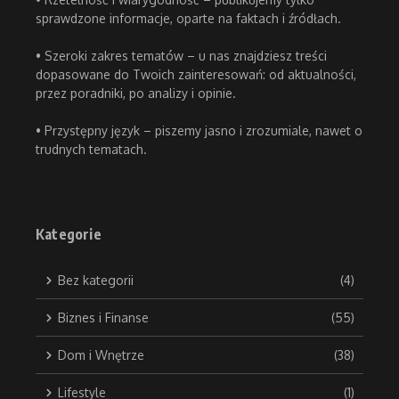
sprawdzone informacje, oparte na faktach i źródłach.
• Szeroki zakres tematów – u nas znajdziesz treści
dopasowane do Twoich zainteresowań: od aktualności,
przez poradniki, po analizy i opinie.
• Przystępny język – piszemy jasno i zrozumiale, nawet o
trudnych tematach.
Kategorie
Bez kategorii
(4)
Biznes i Finanse
(55)
Dom i Wnętrze
(38)
Lifestyle
(1)