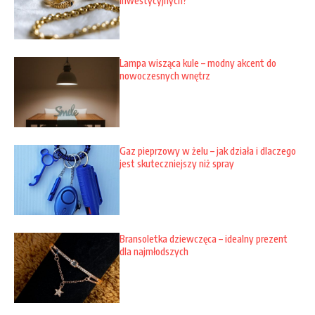
inwestycyjnych?
Lampa wisząca kule – modny akcent do
nowoczesnych wnętrz
Gaz pieprzowy w żelu – jak działa i dlaczego
jest skuteczniejszy niż spray
Bransoletka dziewczęca – idealny prezent
dla najmłodszych