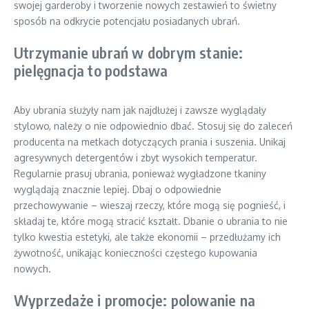
swojej garderoby i tworzenie nowych zestawień to świetny
sposób na odkrycie potencjału posiadanych ubrań.
Utrzymanie ubrań w dobrym stanie:
pielęgnacja to podstawa
Aby ubrania służyły nam jak najdłużej i zawsze wyglądały
stylowo, należy o nie odpowiednio dbać. Stosuj się do zaleceń
producenta na metkach dotyczących prania i suszenia. Unikaj
agresywnych detergentów i zbyt wysokich temperatur.
Regularnie prasuj ubrania, ponieważ wygładzone tkaniny
wyglądają znacznie lepiej. Dbaj o odpowiednie
przechowywanie – wieszaj rzeczy, które mogą się pognieść, i
składaj te, które mogą stracić kształt. Dbanie o ubrania to nie
tylko kwestia estetyki, ale także ekonomii – przedłużamy ich
żywotność, unikając konieczności częstego kupowania
nowych.
Wyprzedaże i promocje: polowanie na