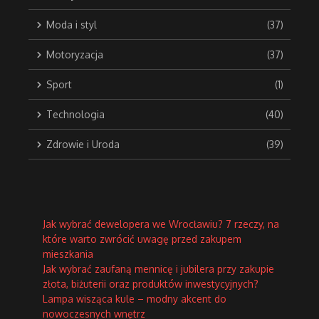
Moda i styl
(37)
Motoryzacja
(37)
Sport
(1)
Technologia
(40)
Zdrowie i Uroda
(39)
Jak wybrać dewelopera we Wrocławiu? 7 rzeczy, na
które warto zwrócić uwagę przed zakupem
mieszkania
Jak wybrać zaufaną mennicę i jubilera przy zakupie
złota, biżuterii oraz produktów inwestycyjnych?
Lampa wisząca kule – modny akcent do
nowoczesnych wnętrz