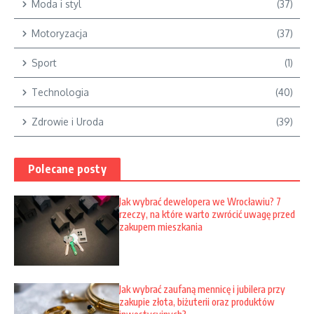
Moda i styl
(37)
Motoryzacja
(37)
Sport
(1)
Technologia
(40)
Zdrowie i Uroda
(39)
Polecane posty
Jak wybrać dewelopera we Wrocławiu? 7
rzeczy, na które warto zwrócić uwagę przed
zakupem mieszkania
Jak wybrać zaufaną mennicę i jubilera przy
zakupie złota, biżuterii oraz produktów