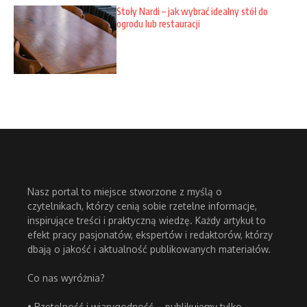
Stoły Nardi – jak wybrać idealny stół do
ogrodu lub restauracji
Nasz portal to miejsce stworzone z myślą o
czytelnikach, którzy cenią sobie rzetelne informacje,
inspirujące treści i praktyczną wiedzę. Każdy artykuł to
efekt pracy pasjonatów, ekspertów i redaktorów, którzy
dbają o jakość i aktualność publikowanych materiałów.
Co nas wyróżnia?
• Rzetelność i wiarygodność – publikujemy tylko