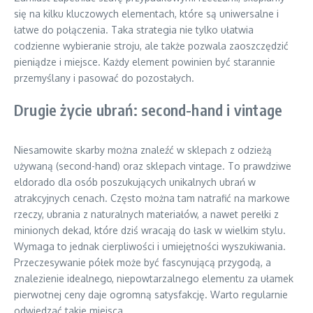
się na kilku kluczowych elementach, które są uniwersalne i
łatwe do połączenia. Taka strategia nie tylko ułatwia
codzienne wybieranie stroju, ale także pozwala zaoszczędzić
pieniądze i miejsce. Każdy element powinien być starannie
przemyślany i pasować do pozostałych.
Drugie życie ubrań: second-hand i vintage
Niesamowite skarby można znaleźć w sklepach z odzieżą
używaną (second-hand) oraz sklepach vintage. To prawdziwe
eldorado dla osób poszukujących unikalnych ubrań w
atrakcyjnych cenach. Często można tam natrafić na markowe
rzeczy, ubrania z naturalnych materiałów, a nawet perełki z
minionych dekad, które dziś wracają do łask w wielkim stylu.
Wymaga to jednak cierpliwości i umiejętności wyszukiwania.
Przeczesywanie półek może być fascynującą przygodą, a
znalezienie idealnego, niepowtarzalnego elementu za ułamek
pierwotnej ceny daje ogromną satysfakcję. Warto regularnie
odwiedzać takie miejsca.