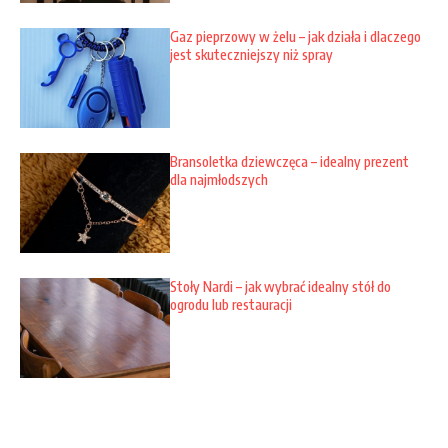
Gaz pieprzowy w żelu – jak działa i dlaczego
jest skuteczniejszy niż spray
Bransoletka dziewczęca – idealny prezent
dla najmłodszych
Stoły Nardi – jak wybrać idealny stół do
ogrodu lub restauracji