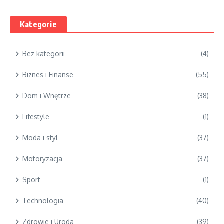
Kategorie
Bez kategorii
(4)
Biznes i Finanse
(55)
Dom i Wnętrze
(38)
Lifestyle
(1)
Moda i styl
(37)
Motoryzacja
(37)
Sport
(1)
Technologia
(40)
Zdrowie i Uroda
(39)