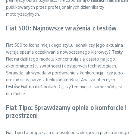
pełniejszy obraz uzyskasz. Nie zapominaj o
testach Fiat na dziś
publikowanych przez profesjonalnych dziennikarzy
motoryzacyjnych.
Fiat 500: Najnowsze wrażenia z testów
Fiat 500 to ikona miejskiego stylu. Jednak czy jego aktualna
wersja spełnia oczekiwania nowoczesnego kierowcy?
Testy
Fiat na dziś
tego modelu koncentrują się często na jego
ekonomiczności, zwrotności i dostępnych technologiach.
Sprawdź, jak wypada w porównaniu z konkurencją i czy jego
urok idzie w parze z funkcjonalnością. Analiza obecnych
testów Fiat na dziś
pokaże Ci, czy ten miejski samochód jest
dla Ciebie.
Fiat Tipo: Sprawdzamy opinie o komforcie i
przestrzeni
Fiat Tipo to propozycja dla osób poszukujących przestronnego