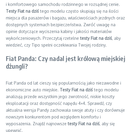
i komfortowego samochodu rodzinnego w rozsądnej cenie.
Testy Fiat na dziś
tego modelu często skupiają się na ilości
miejsca dla pasażerów i bagażu, właściwościach jezdnych oraz
dostępnych systemach bezpieczeństwa. Zwróć uwagę na
opinie dotyczące wyciszenia kabiny i jakości materiałów
wykończeniowych. Przeczytaj rzetelne
testy Fiat na dziś
, aby
wiedzieć, czy Tipo spełni oczekiwania Twojej rodziny.
Fiat Panda: Czy nadal jest królową miejskiej
dżungli?
Fiat Panda od lat cieszy się popularnością jako niezawodne i
ekonomiczne auto miejskie.
Testy Fiat na dziś
tego modelu
analizują przede wszystkim jego zwrotność, niskie koszty
eksploatacji oraz dostępność napędu 4×4. Sprawdź, czy
aktualna wersja Pandy zachowała swoje atuty i czy dorównuje
nowszym konkurentom pod względem komfortu i
wyposażenia. Znajdź najnowsze
testy Fiat na dziś
, aby się
upewnić.