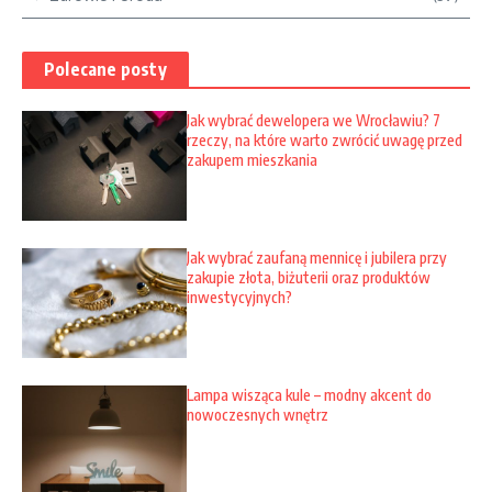
Polecane posty
Jak wybrać dewelopera we Wrocławiu? 7
rzeczy, na które warto zwrócić uwagę przed
zakupem mieszkania
Jak wybrać zaufaną mennicę i jubilera przy
zakupie złota, biżuterii oraz produktów
inwestycyjnych?
Lampa wisząca kule – modny akcent do
nowoczesnych wnętrz