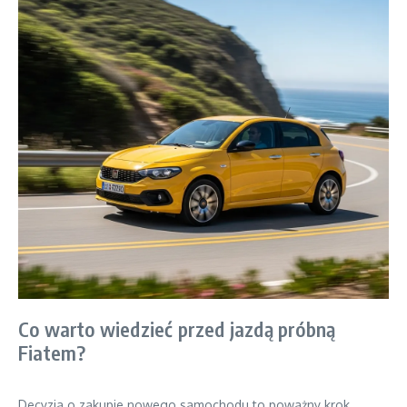
Co warto wiedzieć przed jazdą próbną
Fiatem?
Decyzja o zakupie nowego samochodu to poważny krok.