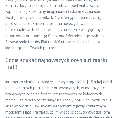
Zanim zdecydujesz się na konkretny model Fiata, warto
zapoznać się z aktualnymi opiniami i
testami Fiat na dziś
.
Dostępne są liczne źródła, które oferują rzetelne recenzje,
porównania oraz informacje o najnowszych wersjach i
udoskonaleniach. Kluczowe jest znalezienie wiarygodnych
raportów, które pomogą Ci dokonać świadomego wyboru.
Sprawdzenie
testów Fiat na dziś
ułatwi znalezienie auta
idealnego dla Twoich potrzeb.
Gdzie szukać najnowszych ocen aut marki
Fiat?
Internet to skarbnica wiedzy, ale wymaga selekcji. Szukaj opinii
na niezależnych portalach motoryzacyjnych, w magazynach
branżowych oraz na forach internetowych poświęconych
marce Fiat. Warto też zerknąć na kanały YouTube, gdzie wielu
kierowców dzieli się swoimi wrażeniami z jazdy konkretnymi
modelami Fiata. Pamiętaj, że im więcej źródeł sprawdzisz, tym