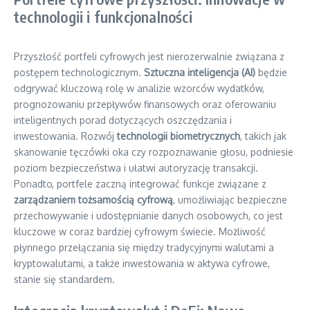
technologii i funkcjonalności
Przyszłość portfeli cyfrowych jest nierozerwalnie związana z
postępem technologicznym.
Sztuczna inteligencja (AI)
będzie
odgrywać kluczową rolę w analizie wzorców wydatków,
prognozowaniu przepływów finansowych oraz oferowaniu
inteligentnych porad dotyczących oszczędzania i
inwestowania. Rozwój
technologii biometrycznych
, takich jak
skanowanie tęczówki oka czy rozpoznawanie głosu, podniesie
poziom bezpieczeństwa i ułatwi autoryzację transakcji.
Ponadto, portfele zaczną integrować funkcje związane z
zarządzaniem tożsamością cyfrową
, umożliwiając bezpieczne
przechowywanie i udostępnianie danych osobowych, co jest
kluczowe w coraz bardziej cyfrowym świecie. Możliwość
płynnego przełączania się między tradycyjnymi walutami a
kryptowalutami, a także inwestowania w aktywa cyfrowe,
stanie się standardem.