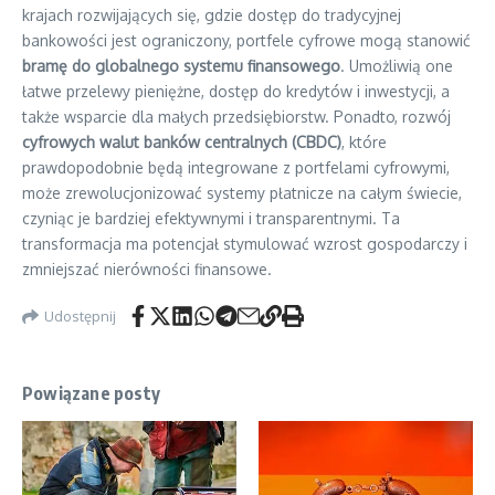
krajach rozwijających się, gdzie dostęp do tradycyjnej
bankowości jest ograniczony, portfele cyfrowe mogą stanowić
bramę do globalnego systemu finansowego
. Umożliwią one
łatwe przelewy pieniężne, dostęp do kredytów i inwestycji, a
także wsparcie dla małych przedsiębiorstw. Ponadto, rozwój
cyfrowych walut banków centralnych (CBDC)
, które
prawdopodobnie będą integrowane z portfelami cyfrowymi,
może zrewolucjonizować systemy płatnicze na całym świecie,
czyniąc je bardziej efektywnymi i transparentnymi. Ta
transformacja ma potencjał stymulować wzrost gospodarczy i
zmniejszać nierówności finansowe.
Udostępnij
Powiązane posty