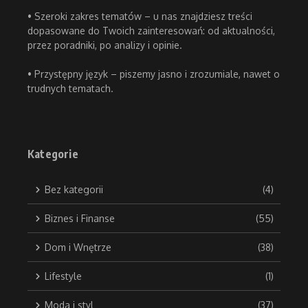
• Szeroki zakres tematów – u nas znajdziesz treści
dopasowane do Twoich zainteresowań: od aktualności,
przez poradniki, po analizy i opinie.
• Przystępny język – piszemy jasno i zrozumiale, nawet o
trudnych tematach.
Kategorie
Bez kategorii
(4)
Biznes i Finanse
(55)
Dom i Wnętrze
(38)
Lifestyle
(1)
Moda i styl
(37)