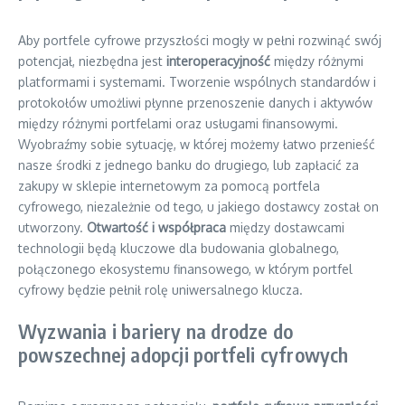
Aby portfele cyfrowe przyszłości mogły w pełni rozwinąć swój
potencjał, niezbędna jest
interoperacyjność
między różnymi
platformami i systemami. Tworzenie wspólnych standardów i
protokołów umożliwi płynne przenoszenie danych i aktywów
między różnymi portfelami oraz usługami finansowymi.
Wyobraźmy sobie sytuację, w której możemy łatwo przenieść
nasze środki z jednego banku do drugiego, lub zapłacić za
zakupy w sklepie internetowym za pomocą portfela
cyfrowego, niezależnie od tego, u jakiego dostawcy został on
utworzony.
Otwartość i współpraca
między dostawcami
technologii będą kluczowe dla budowania globalnego,
połączonego ekosystemu finansowego, w którym portfel
cyfrowy będzie pełnił rolę uniwersalnego klucza.
Wyzwania i bariery na drodze do
powszechnej adopcji portfeli cyfrowych