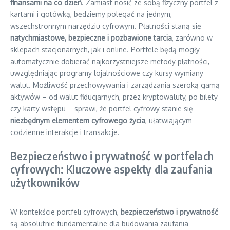
finansami na co dzień
. Zamiast nosić ze sobą fizyczny portfel z
kartami i gotówką, będziemy polegać na jednym,
wszechstronnym narzędziu cyfrowym. Płatności staną się
natychmiastowe, bezpieczne i pozbawione tarcia
, zarówno w
sklepach stacjonarnych, jak i online. Portfele będą mogły
automatycznie dobierać najkorzystniejsze metody płatności,
uwzględniając programy lojalnościowe czy kursy wymiany
walut. Możliwość przechowywania i zarządzania szeroką gamą
aktywów – od walut fiducjarnych, przez kryptowaluty, po bilety
czy karty wstępu – sprawi, że portfel cyfrowy stanie się
niezbędnym elementem cyfrowego życia
, ułatwiającym
codzienne interakcje i transakcje.
Bezpieczeństwo i prywatność w portfelach
cyfrowych: Kluczowe aspekty dla zaufania
użytkowników
W kontekście portfeli cyfrowych,
bezpieczeństwo i prywatność
są absolutnie fundamentalne dla budowania zaufania