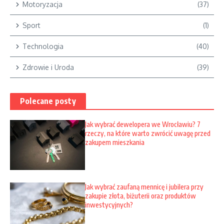
Motoryzacja
(37)
Sport
(1)
Technologia
(40)
Zdrowie i Uroda
(39)
Polecane posty
Jak wybrać dewelopera we Wrocławiu? 7
rzeczy, na które warto zwrócić uwagę przed
zakupem mieszkania
Jak wybrać zaufaną mennicę i jubilera przy
zakupie złota, biżuterii oraz produktów
inwestycyjnych?