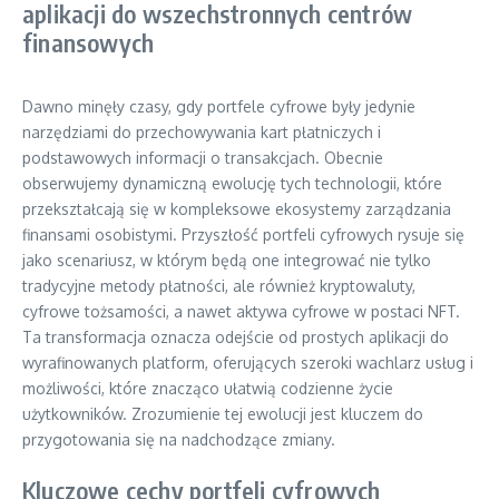
aplikacji do wszechstronnych centrów
finansowych
Dawno minęły czasy, gdy portfele cyfrowe były jedynie
narzędziami do przechowywania kart płatniczych i
podstawowych informacji o transakcjach. Obecnie
obserwujemy dynamiczną ewolucję tych technologii, które
przekształcają się w kompleksowe ekosystemy zarządzania
finansami osobistymi. Przyszłość portfeli cyfrowych rysuje się
jako scenariusz, w którym będą one integrować nie tylko
tradycyjne metody płatności, ale również kryptowaluty,
cyfrowe tożsamości, a nawet aktywa cyfrowe w postaci NFT.
Ta transformacja oznacza odejście od prostych aplikacji do
wyrafinowanych platform, oferujących szeroki wachlarz usług i
możliwości, które znacząco ułatwią codzienne życie
użytkowników. Zrozumienie tej ewolucji jest kluczem do
przygotowania się na nadchodzące zmiany.
Kluczowe cechy portfeli cyfrowych