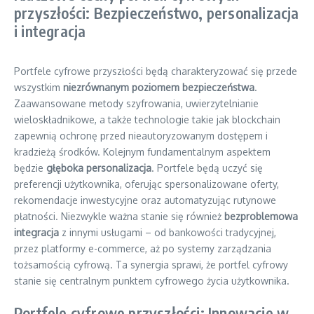
przyszłości: Bezpieczeństwo, personalizacja
i integracja
Portfele cyfrowe przyszłości będą charakteryzować się przede
wszystkim
niezrównanym poziomem bezpieczeństwa
.
Zaawansowane metody szyfrowania, uwierzytelnianie
wieloskładnikowe, a także technologie takie jak blockchain
zapewnią ochronę przed nieautoryzowanym dostępem i
kradzieżą środków. Kolejnym fundamentalnym aspektem
będzie
głęboka personalizacja
. Portfele będą uczyć się
preferencji użytkownika, oferując spersonalizowane oferty,
rekomendacje inwestycyjne oraz automatyzując rutynowe
płatności. Niezwykle ważna stanie się również
bezproblemowa
integracja
z innymi usługami – od bankowości tradycyjnej,
przez platformy e-commerce, aż po systemy zarządzania
tożsamością cyfrową. Ta synergia sprawi, że portfel cyfrowy
stanie się centralnym punktem cyfrowego życia użytkownika.
Portfele cyfrowe przyszłości: Innowacje w