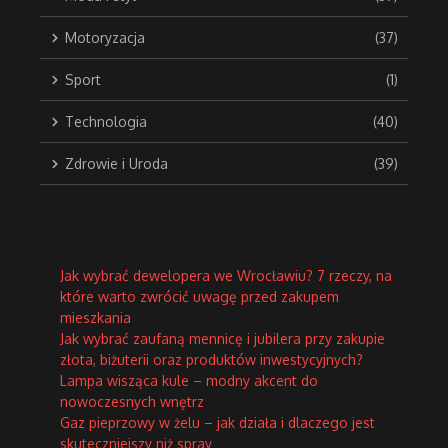
Motoryzacja
(37)
Sport
(1)
Technologia
(40)
Zdrowie i Uroda
(39)
Jak wybrać dewelopera we Wrocławiu? 7 rzeczy, na
które warto zwrócić uwagę przed zakupem
mieszkania
Jak wybrać zaufaną mennicę i jubilera przy zakupie
złota, biżuterii oraz produktów inwestycyjnych?
Lampa wisząca kule – modny akcent do
nowoczesnych wnętrz
Gaz pieprzowy w żelu – jak działa i dlaczego jest
skuteczniejszy niż spray