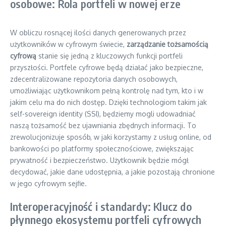
osobowe: Rola portfeli w nowej erze
W obliczu rosnącej ilości danych generowanych przez
użytkowników w cyfrowym świecie,
zarządzanie tożsamością
cyfrową
stanie się jedną z kluczowych funkcji portfeli
przyszłości. Portfele cyfrowe będą działać jako bezpieczne,
zdecentralizowane repozytoria danych osobowych,
umożliwiając użytkownikom pełną kontrolę nad tym, kto i w
jakim celu ma do nich dostęp. Dzięki technologiom takim jak
self-sovereign identity (SSI), będziemy mogli udowadniać
naszą tożsamość bez ujawniania zbędnych informacji. To
zrewolucjonizuje sposób, w jaki korzystamy z usług online, od
bankowości po platformy społecznościowe, zwiększając
prywatność i bezpieczeństwo. Użytkownik będzie mógł
decydować, jakie dane udostępnia, a jakie pozostają chronione
w jego cyfrowym sejfie.
Interoperacyjność i standardy: Klucz do
płynnego ekosystemu portfeli cyfrowych