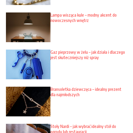
Lampa wisząca kule – modny akcent do
nowoczesnych wnętrz
Gaz pieprzowy w żelu – jak działa i dlaczego
jest skuteczniejszy niż spray
Bransoletka dziewczęca – idealny prezent
dla najmłodszych
Stoły Nardi – jak wybrać idealny stół do
ogrodu lub restauracji