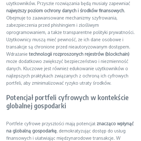
użytkowników. Przyszłe rozwiązania będą musiały zapewniać
najwyższy poziom ochrony danych i środków finansowych
.
Obejmuje to zaawansowane mechanizmy szyfrowania,
zabezpieczenia przed phishingiem i złośliwym
oprogramowaniem, a także transparentne polityki prywatności.
Użytkownicy muszą mieć pewność, że ich dane osobowe i
transakcje są chronione przed nieautoryzowanym dostępem.
Wdrażanie
technologii rozproszonych rejestrów (blockchain)
może dodatkowo zwiększyć bezpieczeństwo i niezmienność
danych. Kluczowe jest również edukowanie użytkowników o
najlepszych praktykach związanych z ochroną ich cyfrowych
portfeli, aby zminimalizować ryzyko utraty środków.
Potencjał portfeli cyfrowych w kontekście
globalnej gospodarki
Portfele cyfrowe przyszłości mają potencjał
znacząco wpłynąć
na globalną gospodarkę
, demokratyzując dostęp do usług
finansowych i ułatwiając międzynarodowe transakcje. W