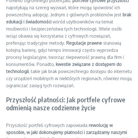
Pomimo ogromnego potencjału,
portfele cyfrowe przyszłości
napotykają na szereg wyzwań, które mogą spowolnić ich
powszechną adopcję. Jednym z głównych problemów jest
brak
edukacji i świadomości
wśród użytkowników na temat
możliwości i bezpieczeństwa tych technologii. Wiele osób
wciąż obawia się korzystania z cyfrowych rozwiązań,
preferując tradycyjne metody.
Regulacje prawne
stanowią
kolejną barierę, gdyż tempo innowacji często wyprzedza
procesy legislacyjne, tworząc niepewność prawną dla firm i
konsumentów. Ponadto,
kwestie związane z dostępem do
technologii
, takie jak brak powszechnego dostępu do internetu
czy urządzeń mobilnych w niektórych regionach, również mogą
ograniczać zasięg tych rozwiązań.
Przyszłość płatności: Jak portfele cyfrowe
odmienią nasze codzienne życie
Przyszłość portfeli cyfrowych zapowiada
rewolucję w
sposobie, w jaki dokonujemy płatności i zarządzamy naszymi