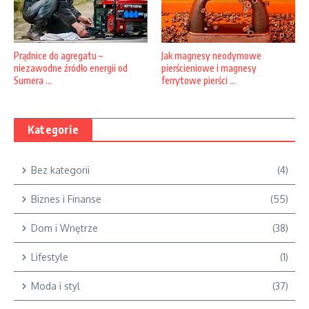
Prądnice do agregatu –
Jak magnesy neodymowe
niezawodne źródło energii od
pierścieniowe i magnesy
Sumera ...
ferrytowe pierści ...
Kategorie
Bez kategorii
(4)
Biznes i Finanse
(55)
Dom i Wnętrze
(38)
Lifestyle
(1)
Moda i styl
(37)