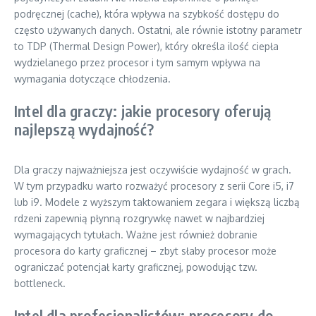
podręcznej (cache), która wpływa na szybkość dostępu do
często używanych danych. Ostatni, ale równie istotny parametr
to TDP (Thermal Design Power), który określa ilość ciepła
wydzielanego przez procesor i tym samym wpływa na
wymagania dotyczące chłodzenia.
Intel dla graczy: jakie procesory oferują
najlepszą wydajność?
Dla graczy najważniejsza jest oczywiście wydajność w grach.
W tym przypadku warto rozważyć procesory z serii Core i5, i7
lub i9. Modele z wyższym taktowaniem zegara i większą liczbą
rdzeni zapewnią płynną rozgrywkę nawet w najbardziej
wymagających tytułach. Ważne jest również dobranie
procesora do karty graficznej – zbyt słaby procesor może
ograniczać potencjał karty graficznej, powodując tzw.
bottleneck.
Intel dla profesjonalistów: procesory do