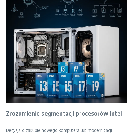
Zrozumienie segmentacji procesorów Intel
Decyzja o zakupie nowego komputera lub modernizacji