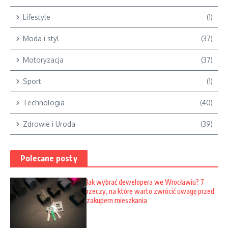
Lifestyle
(1)
Moda i styl
(37)
Motoryzacja
(37)
Sport
(1)
Technologia
(40)
Zdrowie i Uroda
(39)
Polecane posty
Jak wybrać dewelopera we Wrocławiu? 7
rzeczy, na które warto zwrócić uwagę przed
zakupem mieszkania