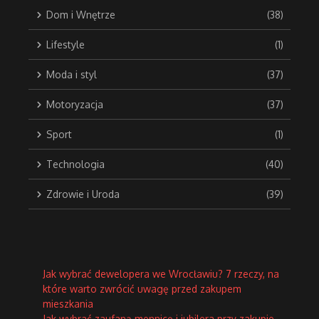
Dom i Wnętrze
(38)
Lifestyle
(1)
Moda i styl
(37)
Motoryzacja
(37)
Sport
(1)
Technologia
(40)
Zdrowie i Uroda
(39)
Jak wybrać dewelopera we Wrocławiu? 7 rzeczy, na
które warto zwrócić uwagę przed zakupem
mieszkania
Jak wybrać zaufaną mennicę i jubilera przy zakupie