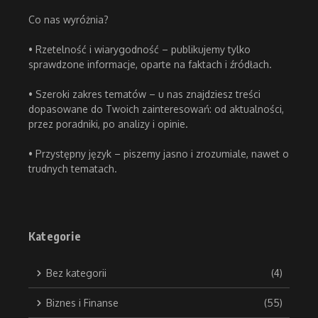
Co nas wyróżnia?
• Rzetelność i wiarygodność – publikujemy tylko
sprawdzone informacje, oparte na faktach i źródłach.
• Szeroki zakres tematów – u nas znajdziesz treści
dopasowane do Twoich zainteresowań: od aktualności,
przez poradniki, po analizy i opinie.
• Przystępny język – piszemy jasno i zrozumiale, nawet o
trudnych tematach.
Kategorie
Bez kategorii
(4)
Biznes i Finanse
(55)