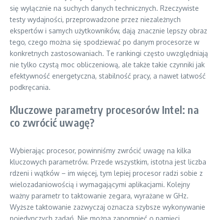
się wyłącznie na suchych danych technicznych. Rzeczywiste
testy wydajności, przeprowadzone przez niezależnych
ekspertów i samych użytkowników, dają znacznie lepszy obraz
tego, czego można się spodziewać po danym procesorze w
konkretnych zastosowaniach. Te rankingi często uwzględniają
nie tylko czystą moc obliczeniową, ale także takie czynniki jak
efektywność energetyczna, stabilność pracy, a nawet łatwość
podkręcania.
Kluczowe parametry procesorów Intel: na
co zwrócić uwagę?
Wybierając procesor, powinniśmy zwrócić uwagę na kilka
kluczowych parametrów. Przede wszystkim, istotna jest liczba
rdzeni i wątków – im więcej, tym lepiej procesor radzi sobie z
wielozadaniowością i wymagającymi aplikacjami. Kolejny
ważny parametr to taktowanie zegara, wyrażane w GHz.
Wyższe taktowanie zazwyczaj oznacza szybsze wykonywanie
pojedynczych zadań. Nie można zapomnieć o pamięci