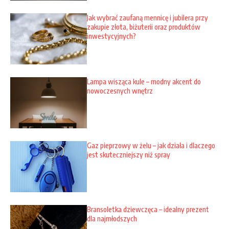
Jak wybrać zaufaną mennicę i jubilera przy
zakupie złota, biżuterii oraz produktów
inwestycyjnych?
Lampa wisząca kule – modny akcent do
nowoczesnych wnętrz
Gaz pieprzowy w żelu – jak działa i dlaczego
jest skuteczniejszy niż spray
Bransoletka dziewczęca – idealny prezent
dla najmłodszych