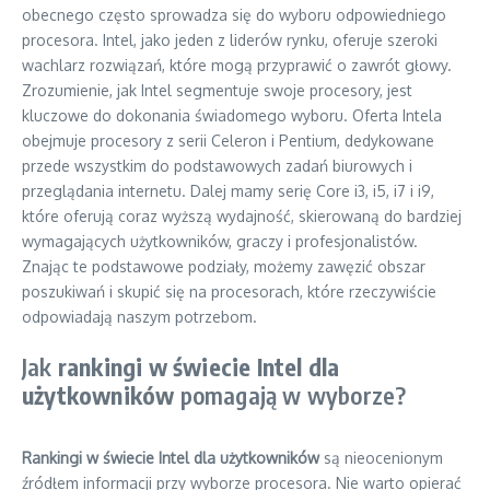
obecnego często sprowadza się do wyboru odpowiedniego
procesora. Intel, jako jeden z liderów rynku, oferuje szeroki
wachlarz rozwiązań, które mogą przyprawić o zawrót głowy.
Zrozumienie, jak Intel segmentuje swoje procesory, jest
kluczowe do dokonania świadomego wyboru. Oferta Intela
obejmuje procesory z serii Celeron i Pentium, dedykowane
przede wszystkim do podstawowych zadań biurowych i
przeglądania internetu. Dalej mamy serię Core i3, i5, i7 i i9,
które oferują coraz wyższą wydajność, skierowaną do bardziej
wymagających użytkowników, graczy i profesjonalistów.
Znając te podstawowe podziały, możemy zawęzić obszar
poszukiwań i skupić się na procesorach, które rzeczywiście
odpowiadają naszym potrzebom.
Jak
rankingi w świecie Intel dla
użytkowników
pomagają w wyborze?
Rankingi w świecie Intel dla użytkowników
są nieocenionym
źródłem informacji przy wyborze procesora. Nie warto opierać