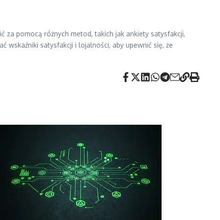
ić za pomocą różnych metod, takich jak ankiety satysfakcji,
kaźniki satysfakcji i lojalności, aby upewnić się, że