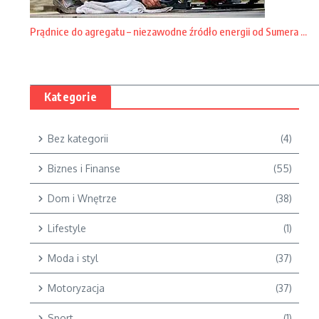
Prądnice do agregatu – niezawodne źródło energii od Sumera ...
Kategorie
Bez kategorii
(4)
Biznes i Finanse
(55)
Dom i Wnętrze
(38)
Lifestyle
(1)
Moda i styl
(37)
Motoryzacja
(37)
Sport
(1)