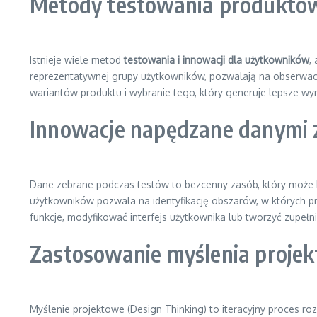
Metody testowania produktów
Istnieje wiele metod
testowania i innowacji dla użytkowników
,
reprezentatywnej grupy użytkowników, pozwalają na obserwacj
wariantów produktu i wybranie tego, który generuje lepsze wyn
Innowacje napędzane danymi 
Dane zebrane podczas testów to bezcenny zasób, który może 
użytkowników pozwala na identyfikację obszarów, w których p
funkcje, modyfikować interfejs użytkownika lub tworzyć zupełn
Zastosowanie myślenia projek
Myślenie projektowe (Design Thinking) to iteracyjny proces r