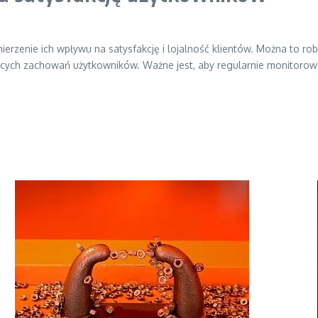
mierzenie ich wpływu na satysfakcję i lojalność klientów. Można to rob
ych zachowań użytkowników. Ważne jest, aby regularnie monitorować ws