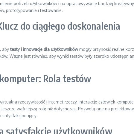
mienie potrzeb użytkowników i na opracowywanie bardziej kreatywnyc
w, prototypowanie i testowanie.
lucz do ciągłego doskonalenia
e, aby
testy i innowacje dla użytkowników
mogły przynosić realne korz
 Ważne jest również, aby wyniki testów były szeroko udostępniane 
k-komputer: Rola testów
wirtualna rzeczywistość i internet rzeczy, interakcje człowiek-komput
eszcze ważniejszą rolę niż dotychczas. Pozwolą one na projektowanie
 satysfakcjonujący.
a satysfakcję użytkowników