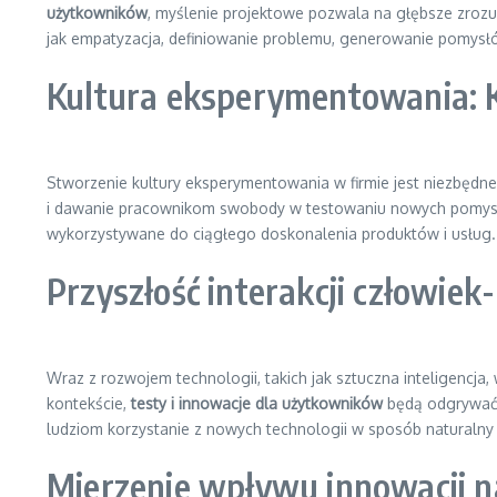
użytkowników
, myślenie projektowe pozwala na głębsze zrozu
jak empatyzacja, definiowanie problemu, generowanie pomysłó
Kultura eksperymentowania: K
Stworzenie kultury eksperymentowania w firmie jest niezbędn
i dawanie pracownikom swobody w testowaniu nowych pomysłów.
wykorzystywane do ciągłego doskonalenia produktów i usług.
Przyszłość interakcji człowie
Wraz z rozwojem technologii, takich jak sztuczna inteligencja, 
kontekście,
testy i innowacje dla użytkowników
będą odgrywać j
ludziom korzystanie z nowych technologii w sposób naturalny i
Mierzenie wpływu innowacji n