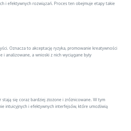
h i efektywnych rozwiązań. Proces ten obejmuje etapy takie
yści. Oznacza to akceptację ryzyka, promowanie kreatywności
i analizowane, a wnioski z nich wyciągane były
er stają się coraz bardziej złożone i zróżnicowane. W tym
 intuicyjnych i efektywnych interfejsów, które umożliwią