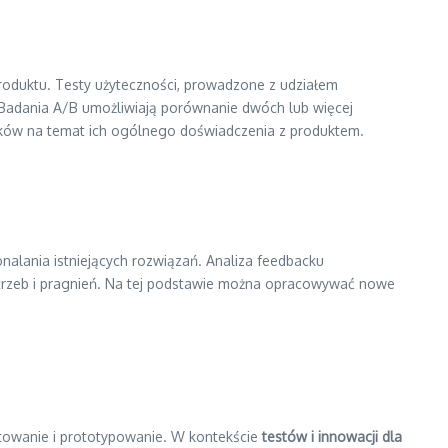
 produktu. Testy użyteczności, prowadzone z udziałem
. Badania A/B umożliwiają porównanie dwóch lub więcej
wników na temat ich ogólnego doświadczenia z produktem.
lania istniejących rozwiązań. Analiza feedbacku
otrzeb i pragnień. Na tej podstawie można opracowywać nowe
ntowanie i prototypowanie. W kontekście
testów i innowacji dla