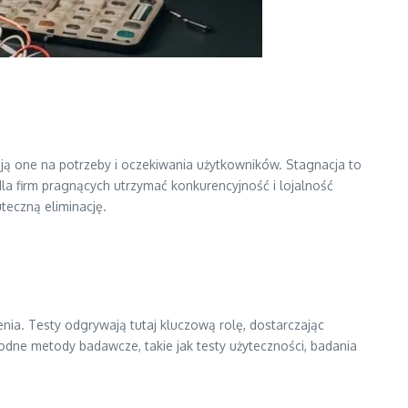
ają one na potrzeby i oczekiwania użytkowników. Stagnacja to
la firm pragnących utrzymać konkurencyjność i lojalność
teczną eliminację.
nia. Testy odgrywają tutaj kluczową rolę, dostarczając
rodne metody badawcze, takie jak testy użyteczności, badania