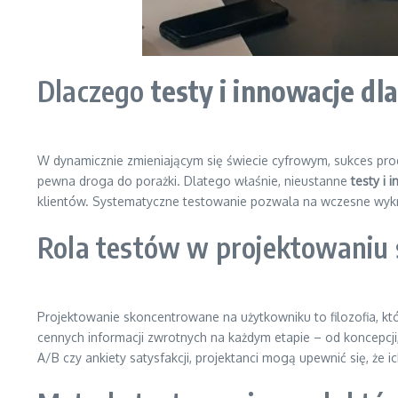
Dlaczego
testy i innowacje d
W dynamicznie zmieniającym się świecie cyfrowym, sukces prod
pewna droga do porażki. Dlatego właśnie, nieustanne
testy i
klientów. Systematyczne testowanie pozwala na wczesne wykryc
Rola testów w projektowaniu
Projektowanie skoncentrowane na użytkowniku to filozofia, kt
cennych informacji zwrotnych na każdym etapie – od koncepcji,
A/B czy ankiety satysfakcji, projektanci mogą upewnić się, że i