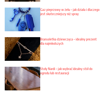
Gaz pieprzowy w żelu – jak działa i dlaczego
jest skuteczniejszy niż spray
Bransoletka dziewczęca – idealny prezent
dla najmłodszych
Stoły Nardi – jak wybrać idealny stół do
ogrodu lub restauracji