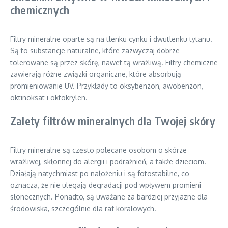
chemicznych
Filtry mineralne oparte są na tlenku cynku i dwutlenku tytanu.
Są to substancje naturalne, które zazwyczaj dobrze
tolerowane są przez skórę, nawet tą wrażliwą. Filtry chemiczne
zawierają różne związki organiczne, które absorbują
promieniowanie UV. Przykłady to oksybenzon, awobenzon,
oktinoksat i oktokrylen.
Zalety filtrów mineralnych dla Twojej skóry
Filtry mineralne są często polecane osobom o skórze
wrażliwej, skłonnej do alergii i podrażnień, a także dzieciom.
Działają natychmiast po nałożeniu i są fotostabilne, co
oznacza, że nie ulegają degradacji pod wpływem promieni
słonecznych. Ponadto, są uważane za bardziej przyjazne dla
środowiska, szczególnie dla raf koralowych.