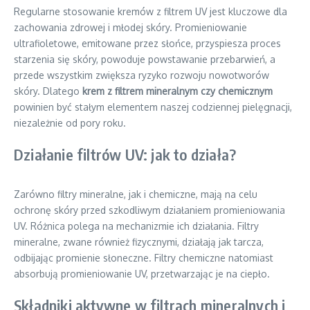
Regularne stosowanie kremów z filtrem UV jest kluczowe dla
zachowania zdrowej i młodej skóry. Promieniowanie
ultrafioletowe, emitowane przez słońce, przyspiesza proces
starzenia się skóry, powoduje powstawanie przebarwień, a
przede wszystkim zwiększa ryzyko rozwoju nowotworów
skóry. Dlatego
krem z filtrem mineralnym czy chemicznym
powinien być stałym elementem naszej codziennej pielęgnacji,
niezależnie od pory roku.
Działanie filtrów UV: jak to działa?
Zarówno filtry mineralne, jak i chemiczne, mają na celu
ochronę skóry przed szkodliwym działaniem promieniowania
UV. Różnica polega na mechanizmie ich działania. Filtry
mineralne, zwane również fizycznymi, działają jak tarcza,
odbijając promienie słoneczne. Filtry chemiczne natomiast
absorbują promieniowanie UV, przetwarzając je na ciepło.
Składniki aktywne w filtrach mineralnych i