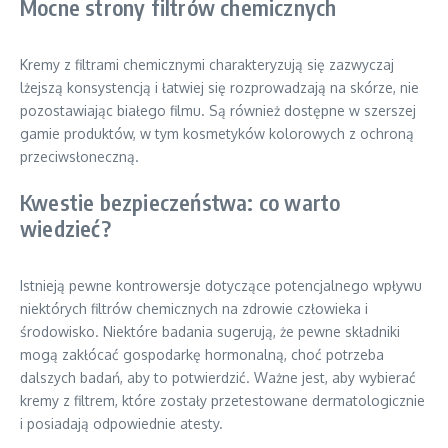
Mocne strony filtrów chemicznych
Kremy z filtrami chemicznymi charakteryzują się zazwyczaj
lżejszą konsystencją i łatwiej się rozprowadzają na skórze, nie
pozostawiając białego filmu. Są również dostępne w szerszej
gamie produktów, w tym kosmetyków kolorowych z ochroną
przeciwsłoneczną.
Kwestie bezpieczeństwa: co warto
wiedzieć?
Istnieją pewne kontrowersje dotyczące potencjalnego wpływu
niektórych filtrów chemicznych na zdrowie człowieka i
środowisko. Niektóre badania sugerują, że pewne składniki
mogą zakłócać gospodarkę hormonalną, choć potrzeba
dalszych badań, aby to potwierdzić. Ważne jest, aby wybierać
kremy z filtrem, które zostały przetestowane dermatologicznie
i posiadają odpowiednie atesty.