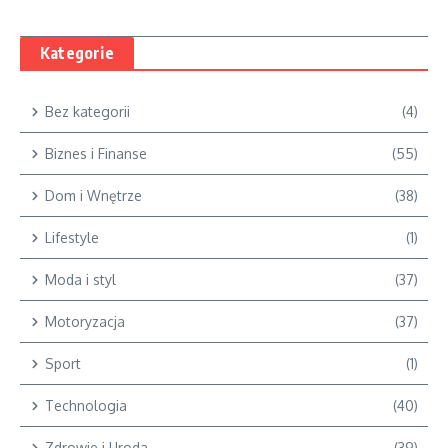
Kategorie
Bez kategorii
(4)
Biznes i Finanse
(55)
Dom i Wnętrze
(38)
Lifestyle
(1)
Moda i styl
(37)
Motoryzacja
(37)
Sport
(1)
Technologia
(40)
Zdrowie i Uroda
(39)