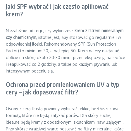
Jaki SPF wybrać i jak często aplikować
krem?
Niezależnie od tego, czy wybierzesz
krem z filtrem mineralnym
czy chemicznym
, istotne jest, aby stosować go regularnie i w
odpowiedniej ilości. Rekomendowany SPF (Sun Protection
Factor) to minimum 30, a najlepiej 50. Krem należy nakładać
obficie na skórę około 20-30 minut przed ekspozycją na słońce
i reaplikować co 2 godziny, a także po każdym pływaniu lub
intensywnym poceniu się.
Ochrona przed promieniowaniem UV a typ
cery – jak dopasować filtr?
Osoby z cerą tłustą powinny wybierać lekkie, beztłuszczowe
formuły, które nie będą zatykać porów. Dla skóry suchej
idealne będą kremy z dodatkowymi składnikami nawilżającymi.
Przy skórze wrażliwej warto postawić na filtry mineralne, które