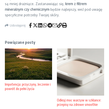
są mniej drażniące. Zastanawiając się,
krem z filtrem
mineralnym czy chemicznym
będzie najlepszy, weź pod uwagę
specyficzne potrzeby Twojej skóry.
Udostępnij
Powiązane posty
Impotencja: przyczyny, leczenie i
powrót do pełni życia
Odkryj moc warzyw w szklance:
przepisy na zdrowe smoothie