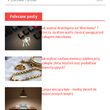
Polecane posty
Jak wybrać dewelopera we Wrocławiu? 7
rzeczy, na które warto zwrócić uwagę przed
zakupem mieszkania
Jak wybrać zaufaną mennicę i jubilera przy
zakupie złota, biżuterii oraz produktów
inwestycyjnych?
Lampa wisząca kule – modny akcent do
nowoczesnych wnętrz