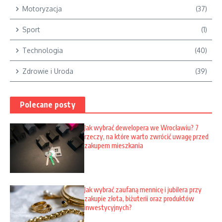
Motoryzacja
(37)
Sport
(1)
Technologia
(40)
Zdrowie i Uroda
(39)
Polecane posty
Jak wybrać dewelopera we Wrocławiu? 7
rzeczy, na które warto zwrócić uwagę przed
zakupem mieszkania
Jak wybrać zaufaną mennicę i jubilera przy
zakupie złota, biżuterii oraz produktów
inwestycyjnych?