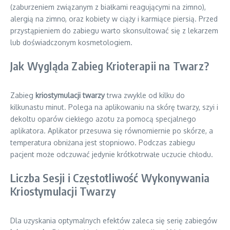
(zaburzeniem związanym z białkami reagującymi na zimno),
alergią na zimno, oraz kobiety w ciąży i karmiące piersią. Przed
przystąpieniem do zabiegu warto skonsultować się z lekarzem
lub doświadczonym kosmetologiem.
Jak Wygląda Zabieg Krioterapii na Twarz?
Zabieg
kriostymulacji twarzy
trwa zwykle od kilku do
kilkunastu minut. Polega na aplikowaniu na skórę twarzy, szyi i
dekoltu oparów ciekłego azotu za pomocą specjalnego
aplikatora. Aplikator przesuwa się równomiernie po skórze, a
temperatura obniżana jest stopniowo. Podczas zabiegu
pacjent może odczuwać jedynie krótkotrwałe uczucie chłodu.
Liczba Sesji i Częstotliwość Wykonywania
Kriostymulacji Twarzy
Dla uzyskania optymalnych efektów zaleca się serię zabiegów