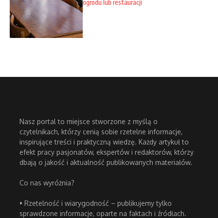
ogrodu lub restauracji
Nasz portal to miejsce stworzone z myślą o
czytelnikach, którzy cenią sobie rzetelne informacje,
inspirujące treści i praktyczną wiedzę. Każdy artykuł to
efekt pracy pasjonatów, ekspertów i redaktorów, którzy
dbają o jakość i aktualność publikowanych materiałów.
Co nas wyróżnia?
• Rzetelność i wiarygodność – publikujemy tylko
sprawdzone informacje, oparte na faktach i źródłach.