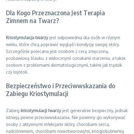
Dla Kogo Przeznaczona Jest Terapia
Zimnem na Twarz?
Kriostymulacja twarzy
jest odpowiednia dla osób w różnym
wieku, które chcą poprawić wygląd i kondycję swojej skóry.
Szczególnie polecana jest osobom z cerą zmęczoną,
pozbawioną blasku, z widocznymi oznakami starzenia, a także
osobom z problemami dermatologicznymi, takimi jak trądzik
czy łojotok.
Bezpieczeństwo i Przeciwwskazania do
Zabiegu Kriostymulacji
Zabieg
kriostymulacji twarzy
jest generalnie bezpieczny, jednak
istnieją pewne przeciwwskazania. Nie powinny go wykonywać
osoby z aktywnymi infekcjami skóry, chorobami serca,
nadciśnieniem, chorobami nowotworowymi, krioglobulinemią