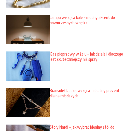
Lampa wisząca kule – modny akcent do
nowoczesnych wnętrz
Gaz pieprzowy w żelu – jak działa i dlaczego
jest skuteczniejszy niż spray
Bransoletka dziewczęca – idealny prezent
dla najmłodszych
Stoły Nardi – jak wybrać idealny stół do