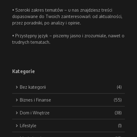
• Szeroki zakres tematów – u nas znajdziesz treści
dopasowane do Twoich zainteresowań: od aktualności,
przez poradniki, po analizy i opinie.
• Przystępny język – piszemy jasno i zrozumiale, nawet o
trudnych tematach.
Kategorie
Bez kategorii
(4)
Biznes i Finanse
(55)
Dom i Wnętrze
(38)
Lifestyle
(1)