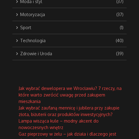
Moda i styl
(37)
Motoryzacja
(37)
Sport
(1)
Technologia
(40)
Zdrowie i Uroda
(39)
Jak wybrać dewelopera we Wrocławiu? 7 rzeczy, na
które warto zwrócić uwagę przed zakupem
mieszkania
Jak wybrać zaufaną mennicę i jubilera przy zakupie
złota, biżuterii oraz produktów inwestycyjnych?
Lampa wisząca kule – modny akcent do
nowoczesnych wnętrz
Gaz pieprzowy w żelu – jak działa i dlaczego jest