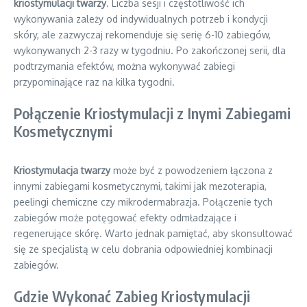
kriostymulacji twarzy
. Liczba sesji i częstotliwość ich
wykonywania zależy od indywidualnych potrzeb i kondycji
skóry, ale zazwyczaj rekomenduje się serię 6-10 zabiegów,
wykonywanych 2-3 razy w tygodniu. Po zakończonej serii, dla
podtrzymania efektów, można wykonywać zabiegi
przypominające raz na kilka tygodni.
Połączenie Kriostymulacji z Inymi Zabiegami
Kosmetycznymi
Kriostymulacja twarzy
może być z powodzeniem łączona z
innymi zabiegami kosmetycznymi, takimi jak mezoterapia,
peelingi chemiczne czy mikrodermabrazja. Połączenie tych
zabiegów może potęgować efekty odmładzające i
regenerujące skórę. Warto jednak pamiętać, aby skonsultować
się ze specjalistą w celu dobrania odpowiedniej kombinacji
zabiegów.
Gdzie Wykonać Zabieg Kriostymulacji