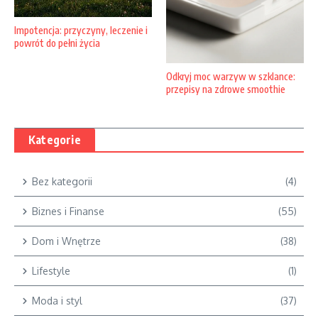
Impotencja: przyczyny, leczenie i
powrót do pełni życia
Odkryj moc warzyw w szklance:
przepisy na zdrowe smoothie
Kategorie
Bez kategorii
(4)
Biznes i Finanse
(55)
Dom i Wnętrze
(38)
Lifestyle
(1)
Moda i styl
(37)