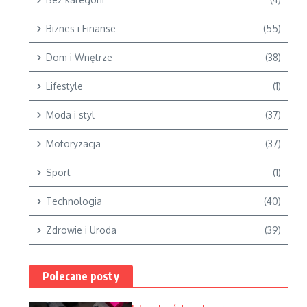
Biznes i Finanse
(55)
Dom i Wnętrze
(38)
Lifestyle
(1)
Moda i styl
(37)
Motoryzacja
(37)
Sport
(1)
Technologia
(40)
Zdrowie i Uroda
(39)
Polecane posty