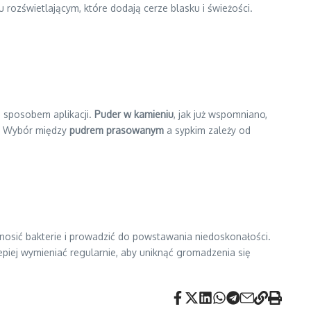
u rozświetlającym, które dodają cerze blasku i świeżości.
i sposobem aplikacji.
Puder w kamieniu
, jak już wspomniano,
ie. Wybór między
pudrem prasowanym
a sypkim zależy od
nosić bakterie i prowadzić do powstawania niedoskonałości.
piej wymieniać regularnie, aby uniknąć gromadzenia się