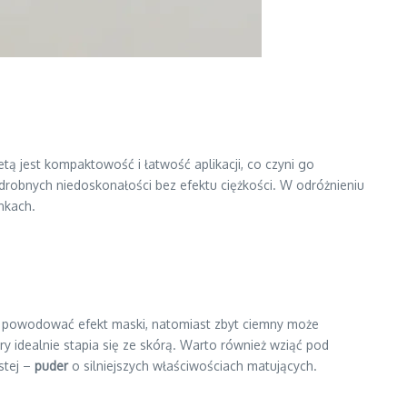
tą jest kompaktowość i łatwość aplikacji, co czyni go
drobnych niedoskonałości bez efektu ciężkości. W odróżnieniu
nkach.
że powodować efekt maski, natomiast zbyt ciemny może
óry idealnie stapia się ze skórą. Warto również wziąć pod
stej –
puder
o silniejszych właściwościach matujących.