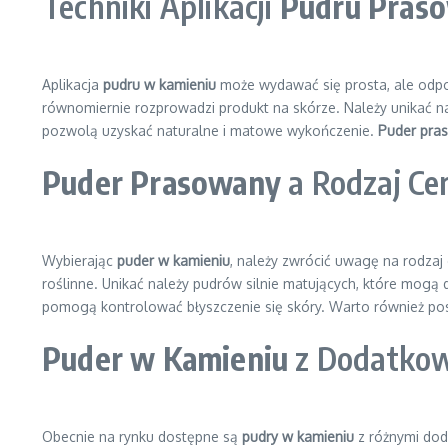
Techniki Aplikacji
Pudru Pras
Aplikacja
pudru w kamieniu
może wydawać się prosta, ale odpow
równomiernie rozprowadzi produkt na skórze. Należy unikać na
pozwolą uzyskać naturalne i matowe wykończenie.
Puder pra
Puder Prasowany
a Rodzaj Ce
Wybierając
puder w kamieniu
, należy zwrócić uwagę na rodzaj
roślinne. Unikać należy pudrów silnie matujących, które mogą
pomogą kontrolować błyszczenie się skóry. Warto również po
Puder w Kamieniu
z Dodatkow
Obecnie na rynku dostępne są
pudry w kamieniu
z różnymi doda