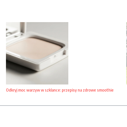
Odkryj moc warzyw w szklance: przepisy na zdrowe smoothie