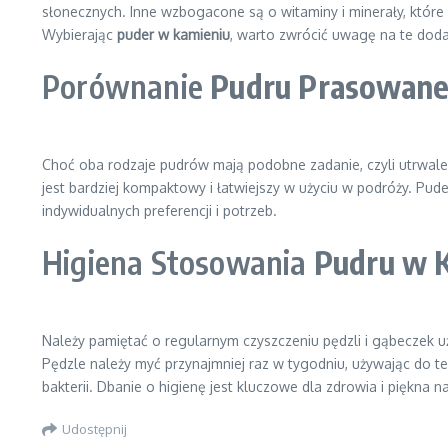
słonecznych. Inne wzbogacone są o witaminy i minerały, które
Wybierając
puder w kamieniu
, warto zwrócić uwagę na te doda
Porównanie
Pudru Prasowan
Choć oba rodzaje pudrów mają podobne zadanie, czyli utrwaleni
jest bardziej kompaktowy i łatwiejszy w użyciu w podróży. Pud
indywidualnych preferencji i potrzeb.
Higiena Stosowania
Pudru w 
Należy pamiętać o regularnym czyszczeniu pędzli i gąbeczek u
Pędzle należy myć przynajmniej raz w tygodniu, używając do t
bakterii. Dbanie o higienę jest kluczowe dla zdrowia i piękna na
Udostępnij