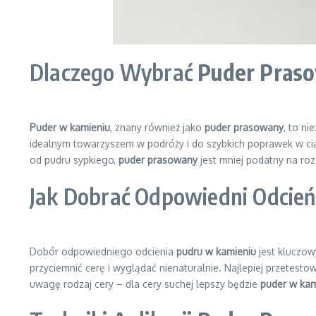
Dlaczego Wybrać
Puder Pras
Puder w kamieniu
, znany również jako
puder prasowany
, to n
idealnym towarzyszem w podróży i do szybkich poprawek w ciąg
od pudru sypkiego,
puder prasowany
jest mniej podatny na ro
Jak Dobrać Odpowiedni Odcie
Dobór odpowiedniego odcienia
pudru w kamieniu
jest kluczow
przyciemnić cerę i wyglądać nienaturalnie. Najlepiej przetestow
uwagę rodzaj cery – dla cery suchej lepszy będzie
puder w kam