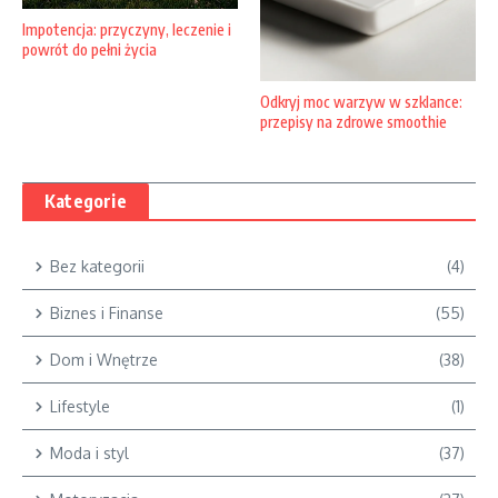
Impotencja: przyczyny, leczenie i
powrót do pełni życia
Odkryj moc warzyw w szklance:
przepisy na zdrowe smoothie
Kategorie
Bez kategorii
(4)
Biznes i Finanse
(55)
Dom i Wnętrze
(38)
Lifestyle
(1)
Moda i styl
(37)