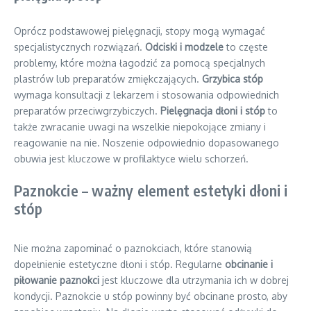
Oprócz podstawowej pielęgnacji, stopy mogą wymagać
specjalistycznych rozwiązań.
Odciski i modzele
to częste
problemy, które można łagodzić za pomocą specjalnych
plastrów lub preparatów zmiękczających.
Grzybica stóp
wymaga konsultacji z lekarzem i stosowania odpowiednich
preparatów przeciwgrzybiczych.
Pielęgnacja dłoni i stóp
to
także zwracanie uwagi na wszelkie niepokojące zmiany i
reagowanie na nie. Noszenie odpowiednio dopasowanego
obuwia jest kluczowe w profilaktyce wielu schorzeń.
Paznokcie – ważny element estetyki dłoni i
stóp
Nie można zapominać o paznokciach, które stanowią
dopełnienie estetyczne dłoni i stóp. Regularne
obcinanie i
piłowanie paznokci
jest kluczowe dla utrzymania ich w dobrej
kondycji. Paznokcie u stóp powinny być obcinane prosto, aby