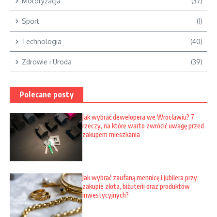
Motoryzacja
(37)
Sport
(1)
Technologia
(40)
Zdrowie i Uroda
(39)
Polecane posty
Jak wybrać dewelopera we Wrocławiu? 7
rzeczy, na które warto zwrócić uwagę przed
zakupem mieszkania
Jak wybrać zaufaną mennicę i jubilera przy
zakupie złota, biżuterii oraz produktów
inwestycyjnych?