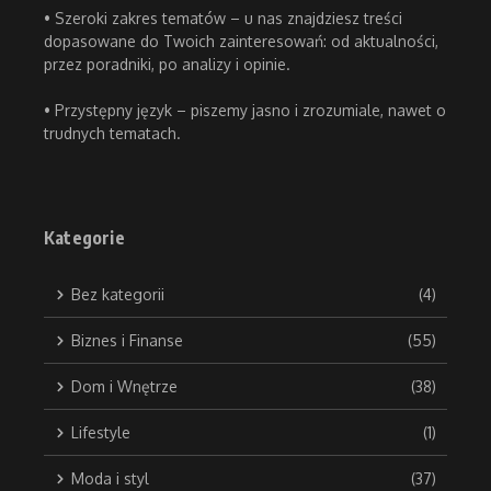
• Szeroki zakres tematów – u nas znajdziesz treści
dopasowane do Twoich zainteresowań: od aktualności,
przez poradniki, po analizy i opinie.
• Przystępny język – piszemy jasno i zrozumiale, nawet o
trudnych tematach.
Kategorie
Bez kategorii
(4)
Biznes i Finanse
(55)
Dom i Wnętrze
(38)
Lifestyle
(1)
Moda i styl
(37)