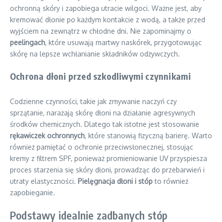
ochronną skóry i zapobiega utracie wilgoci. Ważne jest, aby
kremować dłonie po każdym kontakcie z wodą, a także przed
wyjściem na zewnątrz w chłodne dni. Nie zapominajmy o
peelingach
, które usuwają martwy naskórek, przygotowując
skórę na lepsze wchłanianie składników odżywczych.
Ochrona dłoni przed szkodliwymi czynnikami
Codzienne czynności, takie jak zmywanie naczyń czy
sprzątanie, narażają skórę dłoni na działanie agresywnych
środków chemicznych. Dlatego tak istotne jest stosowanie
rękawiczek ochronnych
, które stanowią fizyczną barierę. Warto
również pamiętać o ochronie przeciwsłonecznej, stosując
kremy z filtrem SPF, ponieważ promieniowanie UV przyspiesza
proces starzenia się skóry dłoni, prowadząc do przebarwień i
utraty elastyczności.
Pielęgnacja dłoni i stóp
to również
zapobieganie.
Podstawy idealnie zadbanych stóp