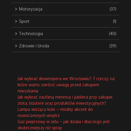
Motoryzacja
(37)
Sport
(1)
Technologia
(40)
Zdrowie i Uroda
(39)
Jak wybrać dewelopera we Wrocławiu? 7 rzeczy, na
które warto zwrócić uwagę przed zakupem
mieszkania
Jak wybrać zaufaną mennicę i jubilera przy zakupie
złota, biżuterii oraz produktów inwestycyjnych?
Lampa wisząca kule – modny akcent do
nowoczesnych wnętrz
Gaz pieprzowy w żelu – jak działa i dlaczego jest
skuteczniejszy niż spray