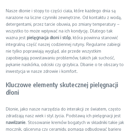
Nasze dłonie i stopy to części ciała, które każdego dnia są
narażone na liczne czynniki zewnętrzne. Od kontaktu z wodą,
detergentami, przez tarcie obuwia, po zmiany temperatury –
wszystko to może wpływać na ich kondycję. Dlatego tak
ważna jest
pielęgnacja dłoni i stóp
, która powinna stanowić
integralną część naszej codziennej rutyny. Regularne zabiegi
nie tylko poprawiają wygląd, ale przede wszystkim
zapobiegają powstawaniu problemów, takich jak suchość,
pękanie naskórka, odciski czy grzybica. Dbanie o te obszary to
inwestycja w nasze zdrowie i komfort.
Kluczowe elementy skutecznej pielęgnacji
dłoni
Dłonie, jako nasze narzędzia do interakcji ze światem, często
zdradzają nasz wiek i styl życia. Podstawą ich pielęgnacji jest
nawilżanie
. Stosowanie kremów bogatych w składniki takie jak
mocznik, gliceryna czy ceramidy, pomaga odbudować barierę