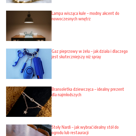
Lampa wisząca kule – modny akcent do
nowoczesnych wnętrz
Gaz pieprzowy w żelu – jak działa i dlaczego
jest skuteczniejszy niż spray
Bransoletka dziewczęca – idealny prezent
dla najmłodszych
Stoły Nardi – jak wybrać idealny stół do
ogrodu lub restauracji