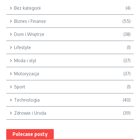
Bez kategorii
(4)
Biznes i Finanse
(55)
Dom i Wnętrze
(38)
Lifestyle
(1)
Moda i styl
(37)
Motoryzacja
(37)
Sport
(1)
Technologia
(40)
Zdrowie i Uroda
(39)
Polecane posty