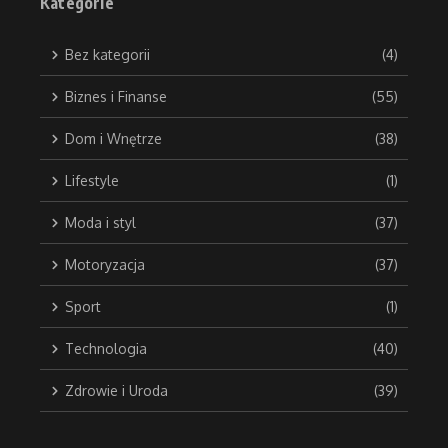
Kategorie
Bez kategorii
(4)
Biznes i Finanse
(55)
Dom i Wnętrze
(38)
Lifestyle
(1)
Moda i styl
(37)
Motoryzacja
(37)
Sport
(1)
Technologia
(40)
Zdrowie i Uroda
(39)