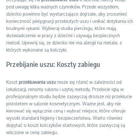
pod uwagę kilka ważnych czynników. Przede wszystkim,
dziecko powinno być wystarczająco dojrzałe, aby zrozumieć
konieczność pielęgnacji przekłutych uszu i unikać dotykania ich
brudnymi rękami. Wybieraj studia piercingu, które mają
doświadczenie w pracy z dziećmi i używają bezpiecznych
metod. Upewnij się, że dziecko nie ma alergii na metale, z
których wykonane są kolczyki.
Przebijanie uszu: Koszty zabiegu
Koszt
przekłuwania uszu
może się różnić w zależności od
lokalizacji, renomy salonu i użytej metody. Przebicie igłą w
profesjonalnym studiu będzie zazwyczaj droższe niż przekłucie
pistoletem w salonie kosmetycznym. Ważne jest, aby nie
kierować się wyłącznie ceną i wybrać miejsce, które oferuje
wysoki standard higieny i bezpieczeństwa. Warto również
dopytać o koszt kolczyków startowych, które zazwyczaj są
wliczone w cenę zabiegu.