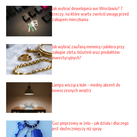
Jak wybrać dewelopera we Wrocławiu? 7
rzeczy, na które warto zwrócić uwagę przed
zakupem mieszkania
Jak wybrać zaufaną mennicę i jubilera przy
zakupie złota, biżuterii oraz produktów
inwestycyjnych?
Lampa wisząca kule – modny akcent do
nowoczesnych wnętrz
Gaz pieprzowy w żelu – jak działa i dlaczego
jest skuteczniejszy niż spray