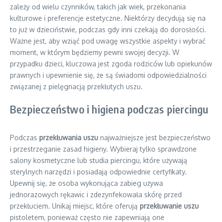
zależy od wielu czynników, takich jak wiek, przekonania
kulturowe i preferencje estetyczne. Niektórzy decydują się na
to już w dzieciństwie, podczas gdy inni czekają do dorosłości.
Ważne jest, aby wziąć pod uwagę wszystkie aspekty i wybrać
moment, w którym będziemy pewni swojej decyzji. W
przypadku dzieci, kluczowa jest zgoda rodziców lub opiekunów
prawnych i upewnienie się, że są świadomi odpowiedzialności
związanej z pielęgnacją przekłutych uszu.
Bezpieczeństwo i higiena podczas piercingu
Podczas
przekłuwania uszu
najważniejsze jest bezpieczeństwo
i przestrzeganie zasad higieny. Wybieraj tylko sprawdzone
salony kosmetyczne lub studia piercingu, które używają
sterylnych narzędzi i posiadają odpowiednie certyfikaty.
Upewnij się, że osoba wykonująca zabieg używa
jednorazowych rękawic i zdezynfekowała skórę przed
przekłuciem. Unikaj miejsc, które oferują
przekłuwanie uszu
pistoletem, ponieważ często nie zapewniają one