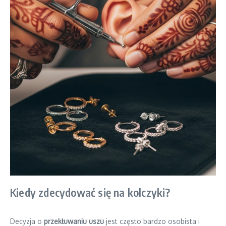
Kiedy zdecydować się na kolczyki?
Decyzja o
przekłuwaniu uszu
jest często bardzo osobista i