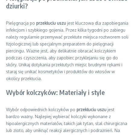
dziurki?
Pielęgnacja po
przekłuciu uszu
jest kluczowa dla zapobiegania
infekcjom i szybkiego gojenia. Przez kilka tygodni po zabiegu
należy regularnie przemywać przekłute miejsca roztworem soli
fizjologicznej lub specjalnym preparatem do pielęgnacji
piercingu. Ważne jest, aby delikatnie obracać kolczykiem
podczas czyszczenia, aby zapobiec przyklejaniu się go do
skóry. Unikaj dotykania przekłutych miejsc brudnymi rękami i
staraj się unikać kosmetyków i produktów do włosów w
okolicy przekłucia.
Wybór kolczyków: Materiały i style
Wybór odpowiednich kolczyków po
przekłuciu uszu
jest
bardzo ważny. Najlepiej wybierać kolczyki wykonane z
hipoalergicznych materiałów, takich jak tytan, stal chirurgiczna
lub złoto, aby uniknąć reakcji alergicznych i podrażnień. Na