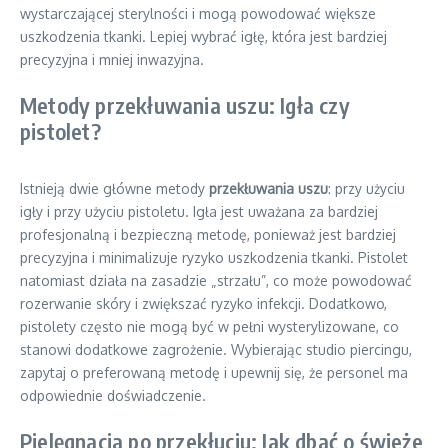
wystarczającej sterylności i mogą powodować większe
uszkodzenia tkanki. Lepiej wybrać igłę, która jest bardziej
precyzyjna i mniej inwazyjna.
Metody przekłuwania uszu: Igła czy
pistolet?
Istnieją dwie główne metody
przekłuwania uszu
: przy użyciu
igły i przy użyciu pistoletu. Igła jest uważana za bardziej
profesjonalną i bezpieczną metodę, ponieważ jest bardziej
precyzyjna i minimalizuje ryzyko uszkodzenia tkanki. Pistolet
natomiast działa na zasadzie „strzału”, co może powodować
rozerwanie skóry i zwiększać ryzyko infekcji. Dodatkowo,
pistolety często nie mogą być w pełni wysterylizowane, co
stanowi dodatkowe zagrożenie. Wybierając studio piercingu,
zapytaj o preferowaną metodę i upewnij się, że personel ma
odpowiednie doświadczenie.
Pielęgnacja po przekłuciu: Jak dbać o świeże