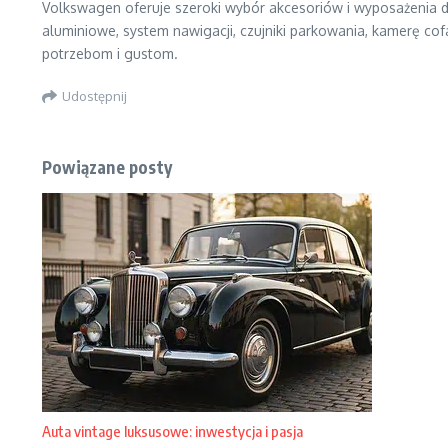
Volkswagen oferuje szeroki wybór akcesoriów i wyposażenia 
aluminiowe, system nawigacji, czujniki parkowania, kamerę cofa
potrzebom i gustom.
Udostępnij
Powiązane posty
Auta vintage luksusowe: inwestycja i pasja