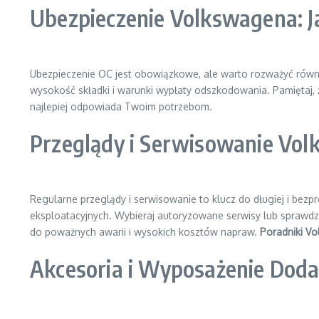
Ubezpieczenie Volkswagena: J
Ubezpieczenie OC jest obowiązkowe, ale warto rozważyć równi
wysokość składki i warunki wypłaty odszkodowania. Pamiętaj, że
najlepiej odpowiada Twoim potrzebom.
Przeglądy i Serwisowanie Vol
Regularne przeglądy i serwisowanie to klucz do długiej i bezp
eksploatacyjnych. Wybieraj autoryzowane serwisy lub sprawdz
do poważnych awarii i wysokich kosztów napraw.
Poradniki Vo
Akcesoria i Wyposażenie Doda