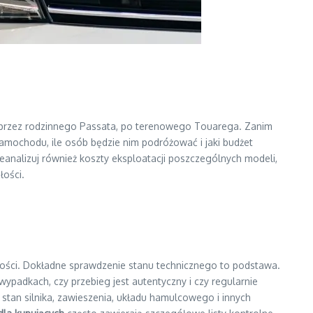
, przez rodzinnego Passata, po terenowego Touarega. Zanim
amochodu, ile osób będzie nim podróżować i jaki budżet
analizuj również koszty eksploatacji poszczególnych modeli,
łości.
ści. Dokładne sprawdzenie stanu technicznego to podstawa.
 wypadkach, czy przebieg jest autentyczny i czy regularnie
tan silnika, zawieszenia, układu hamulcowego i innych