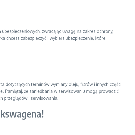
rm ubezpieczeniowych, zwracając uwagę na zakres ochrony,
yka chcesz zabezpieczyć i wybierz ubezpieczenie, które
a dotyczących terminów wymiany oleju, filtrów i innych części
ie. Pamiętaj, że zaniedbania w serwisowaniu mogą prowadzić
ch przeglądów i serwisowania.
olkswagena!