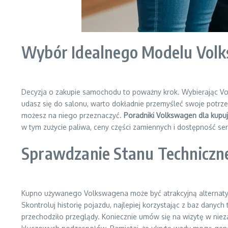
Wybór Idealnego Modelu Volk
Decyzja o zakupie samochodu to poważny krok. Wybierając Vo
udasz się do salonu, warto dokładnie przemyśleć swoje potrze
możesz na niego przeznaczyć.
Poradniki Volkswagen dla kupu
w tym zużycie paliwa, ceny części zamiennych i dostępność se
Sprawdzanie Stanu Technicz
Kupno używanego Volkswagena może być atrakcyjną alternaty
Skontroluj historię pojazdu, najlepiej korzystając z baz danych
przechodziło przeglądy. Koniecznie umów się na wizytę w nie