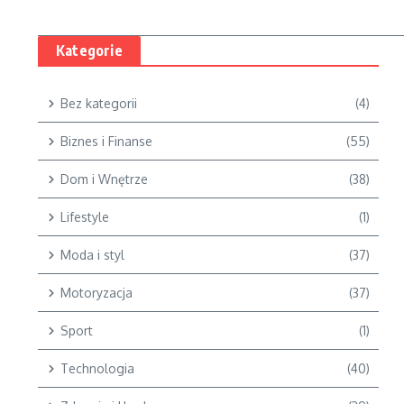
Kategorie
Bez kategorii
(4)
Biznes i Finanse
(55)
Dom i Wnętrze
(38)
Lifestyle
(1)
Moda i styl
(37)
Motoryzacja
(37)
Sport
(1)
Technologia
(40)