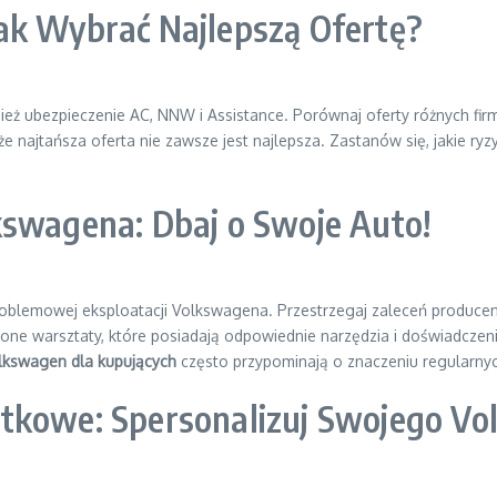
ak Wybrać Najlepszą Ofertę?
eż ubezpieczenie AC, NNW i Assistance. Porównaj oferty różnych fi
 najtańsza oferta nie zawsze jest najlepsza. Zastanów się, jakie ryz
kswagena: Dbaj o Swoje Auto!
roblemowej eksploatacji Volkswagena. Przestrzegaj zaleceń producent
one warsztaty, które posiadają odpowiednie narzędzia i doświadczen
lkswagen dla kupujących
często przypominają o znaczeniu regularny
tkowe: Spersonalizuj Swojego V