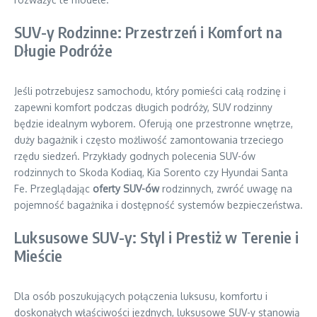
SUV-y Rodzinne: Przestrzeń i Komfort na
Długie Podróże
Jeśli potrzebujesz samochodu, który pomieści całą rodzinę i
zapewni komfort podczas długich podróży, SUV rodzinny
będzie idealnym wyborem. Oferują one przestronne wnętrze,
duży bagażnik i często możliwość zamontowania trzeciego
rzędu siedzeń. Przykłady godnych polecenia SUV-ów
rodzinnych to Skoda Kodiaq, Kia Sorento czy Hyundai Santa
Fe. Przeglądając
oferty SUV-ów
rodzinnych, zwróć uwagę na
pojemność bagażnika i dostępność systemów bezpieczeństwa.
Luksusowe SUV-y: Styl i Prestiż w Terenie i
Mieście
Dla osób poszukujących połączenia luksusu, komfortu i
doskonałych właściwości jezdnych, luksusowe SUV-y stanowią