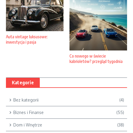
Auta vintage luksusowe:
inwestycja i pasja
Co nowego w świecie
kabrioletów? przegląd tygodnia
Kategorie
Bez kategorii
(4)
Biznes i Finanse
(55)
Dom i Wnętrze
(38)