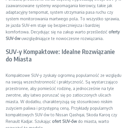
zaawansowane systemy wspomagania kierowcy, takie jak
adaptacyjny tempomat, system utrzymania pasa ruchu czy
system monitorowania martwego pola. To wszystko sprawia,
że jazda SUV-em staje się bezpieczniejsza i bardziej
komfortowa. Decydując się na zakup warto prześledzić
oferty
SUV-ów
uwzględniające te nowoczesne rozwiązania.
SUV-y Kompaktowe: Idealne Rozwiązanie
do Miasta
Kompaktowe SUV-y zyskały ogromną popularność ze względu
na swoją wszechstronność i praktyczność. Są wystarczająco
przestronne, aby pomieścić rodzinę, a jednocześnie na tyle
zwrotne, aby łatwo poruszać się po zatłoczonych ulicach
miasta. W dodatku, charakteryzują się stosunkowo niskim
zużyciem paliwa i przystępną ceną. Przykłady popularnych
kompaktowych SUV-ów to Nissan Qashqai, Skoda Karoq czy
Renault Kadjar. Szukając
ofert SUV-ów
do miasta, warto
rozważyć te modele.