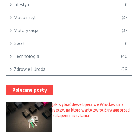
Lifestyle
(1)
Moda i styl
(37)
Motoryzacja
(37)
Sport
(1)
Technologia
(40)
Zdrowie i Uroda
(39)
Polecane posty
Jak wybrać dewelopera we Wrocławiu? 7
rzeczy, na które warto zwrócić uwagę przed
zakupem mieszkania