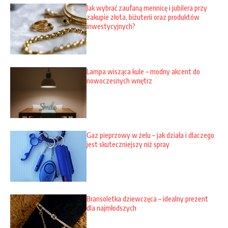
Jak wybrać zaufaną mennicę i jubilera przy
zakupie złota, biżuterii oraz produktów
inwestycyjnych?
Lampa wisząca kule – modny akcent do
nowoczesnych wnętrz
Gaz pieprzowy w żelu – jak działa i dlaczego
jest skuteczniejszy niż spray
Bransoletka dziewczęca – idealny prezent
dla najmłodszych