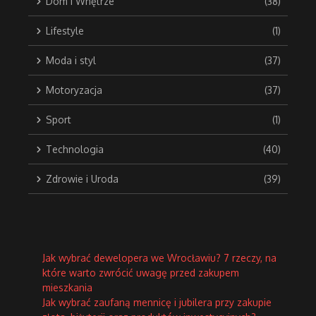
Dom i Wnętrze
(38)
Lifestyle
(1)
Moda i styl
(37)
Motoryzacja
(37)
Sport
(1)
Technologia
(40)
Zdrowie i Uroda
(39)
Jak wybrać dewelopera we Wrocławiu? 7 rzeczy, na
które warto zwrócić uwagę przed zakupem
mieszkania
Jak wybrać zaufaną mennicę i jubilera przy zakupie