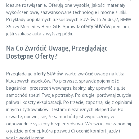
idealne rozwiązanie. Oferują one wysokiej jakości materiały
wykończeniowe, zaawansowane technologie i mocne silniki.
Przykłady popularnych luksusowych SUV-ów to Audi Q7, BMW
X5 czy Mercedes-Benz GLE. Sprawdź
oferty SUV-ów
premium,
jeśli szukasz auta z wyższej półki.
Na Co Zwrócić Uwagę, Przeglądając
Dostępne Oferty?
Przeglądając
oferty SUV-ów
, warto zwrócić uwagę na kilka
kluczowych aspektów. Po pierwsze, sprawdź pojemność
bagażnika i przestrzeń wewnątrz kabiny, aby upewnić się, że
samochód spełni Twoje potrzeby. Po drugie, porównaj zużycie
paliwa i koszty eksploatacji. Po trzecie, zapoznaj się z opiniami
innych użytkowników i testami niezależnych ekspertów. Po
czwarte, upewnij się, że samochód jest wyposażony w
odpowiednie systemy bezpieczeństwa. Wreszcie, nie zapomnij
o jeździe próbnej, która pozwoli Ci ocenić komfort jazdy i
właściwości jezdne.