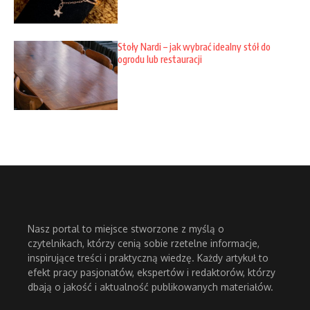
Stoły Nardi – jak wybrać idealny stół do
ogrodu lub restauracji
Nasz portal to miejsce stworzone z myślą o
czytelnikach, którzy cenią sobie rzetelne informacje,
inspirujące treści i praktyczną wiedzę. Każdy artykuł to
efekt pracy pasjonatów, ekspertów i redaktorów, którzy
dbają o jakość i aktualność publikowanych materiałów.